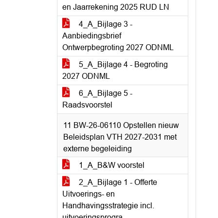
en Jaarrekening 2025 RUD LN
4_A_Bijlage 3 -
Aanbiedingsbrief
Ontwerpbegroting 2027 ODNML
5_A_Bijlage 4 - Begroting
2027 ODNML
6_A_Bijlage 5 -
Raadsvoorstel
11 BW-26-06110 Opstellen nieuw
Beleidsplan VTH 2027-2031 met
externe begeleiding
1_A_B&W voorstel
2_A_Bijlage 1 - Offerte
Uitvoerings- en
Handhavingsstrategie incl.
uitvoeringsprogra