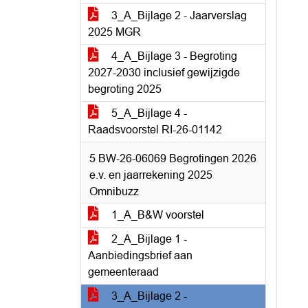
3_A_Bijlage 2 - Jaarverslag
2025 MGR
4_A_Bijlage 3 - Begroting
2027-2030 inclusief gewijzigde
begroting 2025
5_A_Bijlage 4 -
Raadsvoorstel RI-26-01142
5 BW-26-06069 Begrotingen 2026
e.v. en jaarrekening 2025
Omnibuzz
1_A_B&W voorstel
2_A_Bijlage 1 -
Aanbiedingsbrief aan
gemeenteraad
3_A_Bijlage 2 -