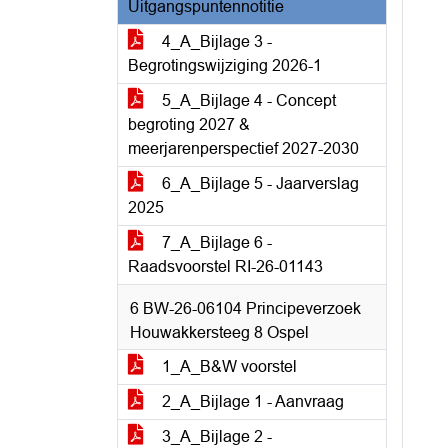
Uitgangspuntennotitie
4_A_Bijlage 3 -
Begrotingswijziging 2026-1
5_A_Bijlage 4 - Concept
begroting 2027 &
meerjarenperspectief 2027-2030
6_A_Bijlage 5 - Jaarverslag
2025
7_A_Bijlage 6 -
Raadsvoorstel RI-26-01143
6 BW-26-06104 Principeverzoek
Houwakkersteeg 8 Ospel
1_A_B&W voorstel
2_A_Bijlage 1 - Aanvraag
3_A_Bijlage 2 -