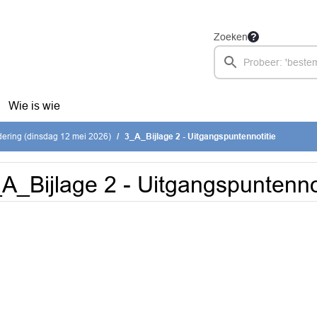
Zoeken
Wie is wie
ering (dinsdag 12 mei 2026)
3_A_Bijlage 2 - Uitgangspuntennotitie
A_Bijlage 2 - Uitgangspuntennot