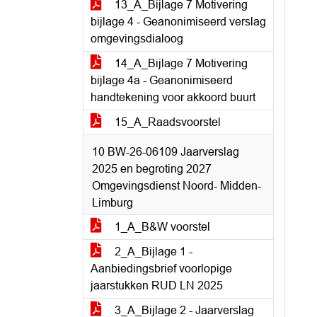
13_A_Bijlage 7 Motivering
bijlage 4 - Geanonimiseerd verslag
omgevingsdialoog
14_A_Bijlage 7 Motivering
bijlage 4a - Geanonimiseerd
handtekening voor akkoord buurt
15_A_Raadsvoorstel
10 BW-26-06109 Jaarverslag
2025 en begroting 2027
Omgevingsdienst Noord- Midden-
Limburg
1_A_B&W voorstel
2_A_Bijlage 1 -
Aanbiedingsbrief voorlopige
jaarstukken RUD LN 2025
3_A_Bijlage 2 - Jaarverslag