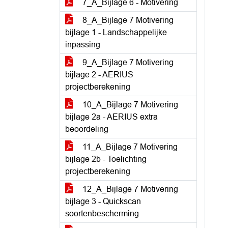
7_A_Bijlage 6 - Motivering
8_A_Bijlage 7 Motivering
bijlage 1 - Landschappelijke
inpassing
9_A_Bijlage 7 Motivering
bijlage 2 - AERIUS
projectberekening
10_A_Bijlage 7 Motivering
bijlage 2a - AERIUS extra
beoordeling
11_A_Bijlage 7 Motivering
bijlage 2b - Toelichting
projectberekening
12_A_Bijlage 7 Motivering
bijlage 3 - Quickscan
soortenbescherming