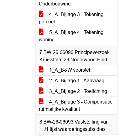
Onderbouwing
4_A_BIjlage 3 - Tekening
perceel
5_A_Bijlage 4 - Tekening
woning
7 BW-26-06090 Principeverzoek
Kruisstraat 29 Nederweert-Eind
1_A_B&W voorstel
2_A_Bijlage 1 - Aanvraag
3_A_Bijlage 2 - Toelichting
4_A_Bijlage 3 - Compensatie
ruimtelijke kwaliteit
8 BW-26-06093 Vaststelling van
1.J1 lijst waarderingssubsidies