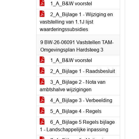
1_A_B&W voorstel
2_A_Bijlage 1 - Wijziging en
vaststelling van 1.1J lijst
waarderingssubsidies
9 BW-26-06091 Vaststellen TAM-
Omgevingsplan Hardsteeg 3
1_A_B&W voorstel
2_A_Bijlage 1 - Raadsbesluit
3_A_Bijlage 2 - Nota van
ambtshalve wijzigingen
4_A_Bijlage 3 - Verbeelding
5_A_Bijlage 4 - Regels
6_A_Bijlage 5 Regels bijlage
1 - Landschappelijke inpassing