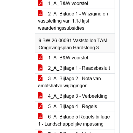
1_A_B&W voorstel
2_A_Bijlage 1 - Wijziging en
vaststelling van 1.1J lijst
waarderingssubsidies
9 BW-26-06091 Vaststellen TAM-
Omgevingsplan Hardsteeg 3
1_A_B&W voorstel
2_A_Bijlage 1 - Raadsbesluit
3_A_Bijlage 2 - Nota van
ambtshalve wijzigingen
4_A_Bijlage 3 - Verbeelding
5_A_Bijlage 4 - Regels
6_A_Bijlage 5 Regels bijlage
1 - Landschappelijke inpassing