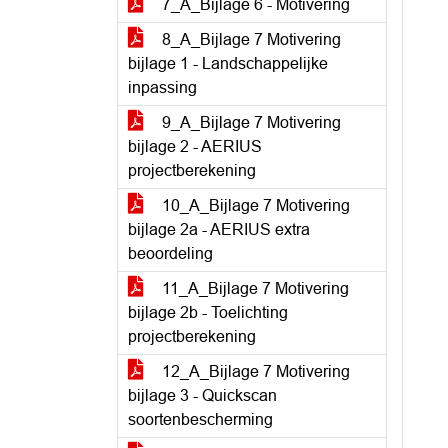
7_A_Bijlage 6 - Motivering
8_A_Bijlage 7 Motivering
bijlage 1 - Landschappelijke
inpassing
9_A_Bijlage 7 Motivering
bijlage 2 - AERIUS
projectberekening
10_A_Bijlage 7 Motivering
bijlage 2a - AERIUS extra
beoordeling
11_A_Bijlage 7 Motivering
bijlage 2b - Toelichting
projectberekening
12_A_Bijlage 7 Motivering
bijlage 3 - Quickscan
soortenbescherming