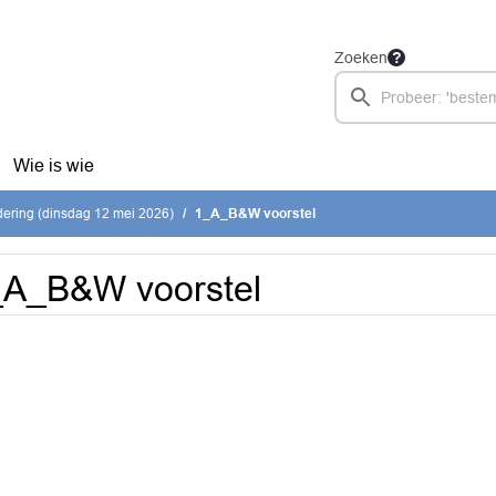
Zoeken
Wie is wie
ering (dinsdag 12 mei 2026)
1_A_B&W voorstel
_A_B&W voorstel