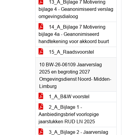
13_A_Bijlage 7 Motivering
bijlage 4 - Geanonimiseerd verslag
omgevingsdialoog
14_A_Bijlage 7 Motivering
bijlage 4a - Geanonimiseerd
handtekening voor akkoord buurt
15_A_Raadsvoorstel
10 BW-26-06109 Jaarverslag
2025 en begroting 2027
Omgevingsdienst Noord- Midden-
Limburg
1_A_B&W voorstel
2_A_Bijlage 1 -
Aanbiedingsbrief voorlopige
jaarstukken RUD LN 2025
3_A_Bijlage 2 - Jaarverslag