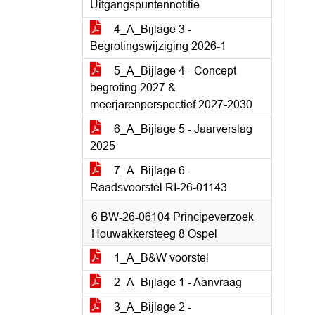
Uitgangspuntennotitie
4_A_Bijlage 3 -
Begrotingswijziging 2026-1
5_A_Bijlage 4 - Concept
begroting 2027 &
meerjarenperspectief 2027-2030
6_A_Bijlage 5 - Jaarverslag
2025
7_A_Bijlage 6 -
Raadsvoorstel RI-26-01143
6 BW-26-06104 Principeverzoek
Houwakkersteeg 8 Ospel
1_A_B&W voorstel
2_A_Bijlage 1 - Aanvraag
3_A_Bijlage 2 -