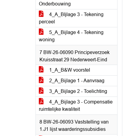
Onderbouwing
4_A_BIjlage 3 - Tekening
perceel
5_A_Bijlage 4 - Tekening
woning
7 BW-26-06090 Principeverzoek
Kruisstraat 29 Nederweert-Eind
1_A_B&W voorstel
2_A_Bijlage 1 - Aanvraag
3_A_Bijlage 2 - Toelichting
4_A_Bijlage 3 - Compensatie
ruimtelijke kwaliteit
8 BW-26-06093 Vaststelling van
1.J1 lijst waarderingssubsidies