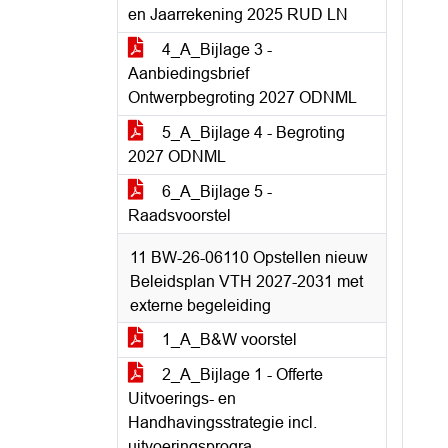
en Jaarrekening 2025 RUD LN
4_A_Bijlage 3 -
Aanbiedingsbrief
Ontwerpbegroting 2027 ODNML
5_A_Bijlage 4 - Begroting
2027 ODNML
6_A_Bijlage 5 -
Raadsvoorstel
11 BW-26-06110 Opstellen nieuw
Beleidsplan VTH 2027-2031 met
externe begeleiding
1_A_B&W voorstel
2_A_Bijlage 1 - Offerte
Uitvoerings- en
Handhavingsstrategie incl.
uitvoeringsprogra