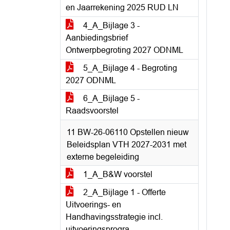
en Jaarrekening 2025 RUD LN
4_A_Bijlage 3 -
Aanbiedingsbrief
Ontwerpbegroting 2027 ODNML
5_A_Bijlage 4 - Begroting
2027 ODNML
6_A_Bijlage 5 -
Raadsvoorstel
11 BW-26-06110 Opstellen nieuw
Beleidsplan VTH 2027-2031 met
externe begeleiding
1_A_B&W voorstel
2_A_Bijlage 1 - Offerte
Uitvoerings- en
Handhavingsstrategie incl.
uitvoeringsprogra