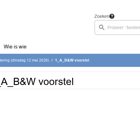
Zoeken
Wie is wie
ering (dinsdag 12 mei 2026)
1_A_B&W voorstel
_A_B&W voorstel