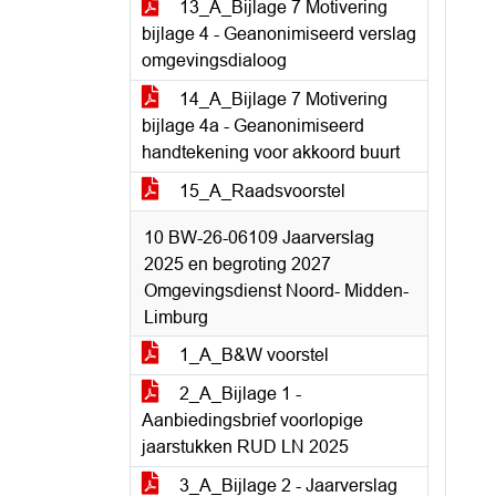
13_A_Bijlage 7 Motivering
bijlage 4 - Geanonimiseerd verslag
omgevingsdialoog
14_A_Bijlage 7 Motivering
bijlage 4a - Geanonimiseerd
handtekening voor akkoord buurt
15_A_Raadsvoorstel
10 BW-26-06109 Jaarverslag
2025 en begroting 2027
Omgevingsdienst Noord- Midden-
Limburg
1_A_B&W voorstel
2_A_Bijlage 1 -
Aanbiedingsbrief voorlopige
jaarstukken RUD LN 2025
3_A_Bijlage 2 - Jaarverslag