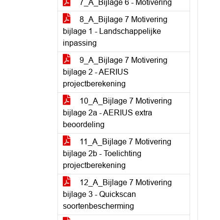
7_A_Bijlage 6 - Motivering
8_A_Bijlage 7 Motivering
bijlage 1 - Landschappelijke
inpassing
9_A_Bijlage 7 Motivering
bijlage 2 - AERIUS
projectberekening
10_A_Bijlage 7 Motivering
bijlage 2a - AERIUS extra
beoordeling
11_A_Bijlage 7 Motivering
bijlage 2b - Toelichting
projectberekening
12_A_Bijlage 7 Motivering
bijlage 3 - Quickscan
soortenbescherming