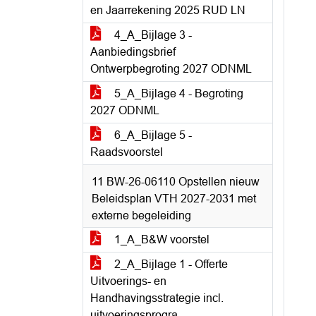
en Jaarrekening 2025 RUD LN
4_A_Bijlage 3 -
Aanbiedingsbrief
Ontwerpbegroting 2027 ODNML
5_A_Bijlage 4 - Begroting
2027 ODNML
6_A_Bijlage 5 -
Raadsvoorstel
11 BW-26-06110 Opstellen nieuw
Beleidsplan VTH 2027-2031 met
externe begeleiding
1_A_B&W voorstel
2_A_Bijlage 1 - Offerte
Uitvoerings- en
Handhavingsstrategie incl.
uitvoeringsprogra