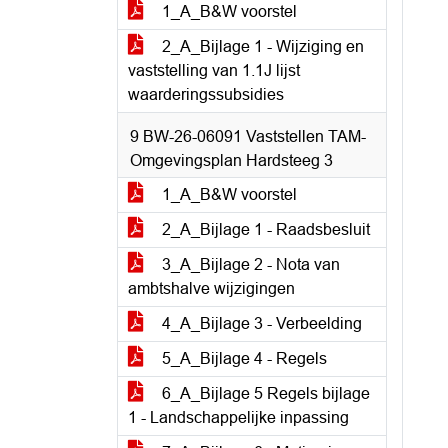
1_A_B&W voorstel
2_A_Bijlage 1 - Wijziging en
vaststelling van 1.1J lijst
waarderingssubsidies
9 BW-26-06091 Vaststellen TAM-
Omgevingsplan Hardsteeg 3
1_A_B&W voorstel
2_A_Bijlage 1 - Raadsbesluit
3_A_Bijlage 2 - Nota van
ambtshalve wijzigingen
4_A_Bijlage 3 - Verbeelding
5_A_Bijlage 4 - Regels
6_A_Bijlage 5 Regels bijlage
1 - Landschappelijke inpassing