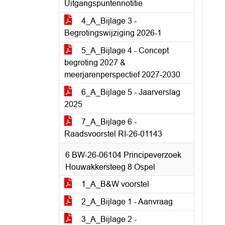
Uitgangspuntennotitie
4_A_Bijlage 3 -
Begrotingswijziging 2026-1
5_A_Bijlage 4 - Concept
begroting 2027 &
meerjarenperspectief 2027-2030
6_A_Bijlage 5 - Jaarverslag
2025
7_A_Bijlage 6 -
Raadsvoorstel RI-26-01143
6 BW-26-06104 Principeverzoek
Houwakkersteeg 8 Ospel
1_A_B&W voorstel
2_A_Bijlage 1 - Aanvraag
3_A_Bijlage 2 -