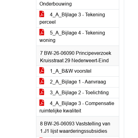
Onderbouwing
4_A_BIjlage 3 - Tekening
perceel
5_A_Bijlage 4 - Tekening
woning
7 BW-26-06090 Principeverzoek
Kruisstraat 29 Nederweert-Eind
1_A_B&W voorstel
2_A_Bijlage 1 - Aanvraag
3_A_Bijlage 2 - Toelichting
4_A_Bijlage 3 - Compensatie
ruimtelijke kwaliteit
8 BW-26-06093 Vaststelling van
1.J1 lijst waarderingssubsidies