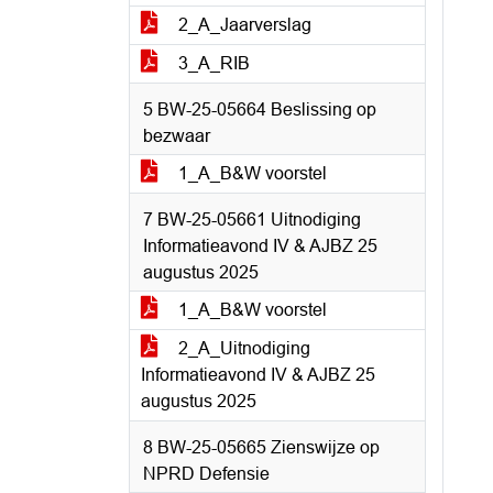
2_A_Jaarverslag
3_A_RIB
5 BW-25-05664 Beslissing op
bezwaar
1_A_B&W voorstel
7 BW-25-05661 Uitnodiging
Informatieavond IV & AJBZ 25
augustus 2025
1_A_B&W voorstel
2_A_Uitnodiging
Informatieavond IV & AJBZ 25
augustus 2025
8 BW-25-05665 Zienswijze op
NPRD Defensie