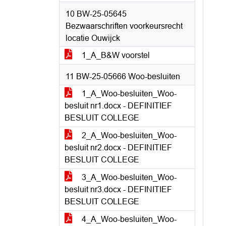
10 BW-25-05645
Bezwaarschriften voorkeursrecht
locatie Ouwijck
1_A_B&W voorstel
11 BW-25-05666 Woo-besluiten
1_A_Woo-besluiten_Woo-
besluit nr1.docx - DEFINITIEF
BESLUIT COLLEGE
2_A_Woo-besluiten_Woo-
besluit nr2.docx - DEFINITIEF
BESLUIT COLLEGE
3_A_Woo-besluiten_Woo-
besluit nr3.docx - DEFINITIEF
BESLUIT COLLEGE
4_A_Woo-besluiten_Woo-