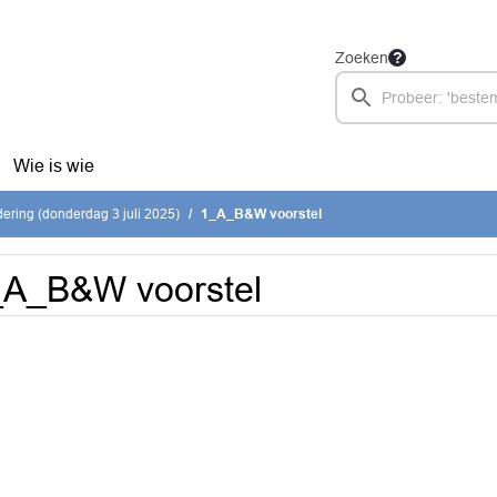
Zoeken
Wie is wie
ring (donderdag 3 juli 2025)
1_A_B&W voorstel
_A_B&W voorstel