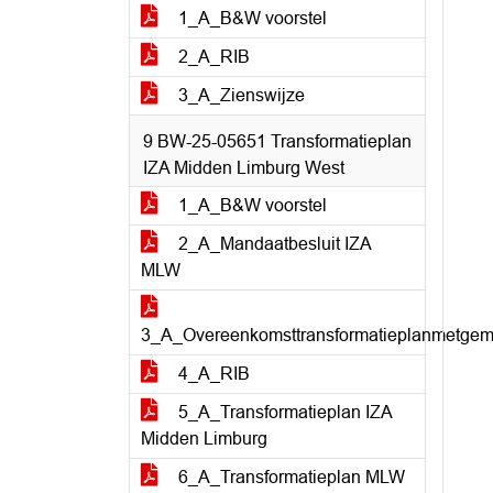
1_A_B&W voorstel
2_A_RIB
3_A_Zienswijze
9 BW-25-05651 Transformatieplan
IZA Midden Limburg West
1_A_B&W voorstel
2_A_Mandaatbesluit IZA
MLW
3_A_Overeenkomsttransformatieplanmetge
4_A_RIB
5_A_Transformatieplan IZA
Midden Limburg
6_A_Transformatieplan MLW