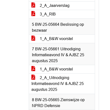
2_A_Jaarverslag
3_A_RIB
5 BW-25-05664 Beslissing op
bezwaar
1_A_B&W voorstel
7 BW-25-05661 Uitnodiging
Informatieavond IV & AJBZ 25
augustus 2025
1_A_B&W voorstel
2_A_Uitnodiging
Informatieavond IV & AJBZ 25
augustus 2025
8 BW-25-05665 Zienswijze op
NPRD Defensie