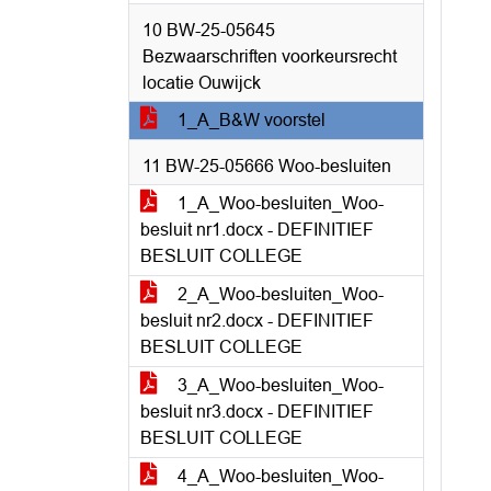
10 BW-25-05645
Bezwaarschriften voorkeursrecht
locatie Ouwijck
1_A_B&W voorstel
11 BW-25-05666 Woo-besluiten
1_A_Woo-besluiten_Woo-
besluit nr1.docx - DEFINITIEF
BESLUIT COLLEGE
2_A_Woo-besluiten_Woo-
besluit nr2.docx - DEFINITIEF
BESLUIT COLLEGE
3_A_Woo-besluiten_Woo-
besluit nr3.docx - DEFINITIEF
BESLUIT COLLEGE
4_A_Woo-besluiten_Woo-