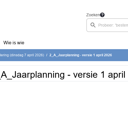
Zoeken
Wie is wie
ring (dinsdag 7 april 2026)
2_A_Jaarplanning - versie 1 april 2026
A_Jaarplanning - versie 1 april