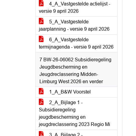
4_A_Vastgestelde actielijst -
versie 9 april 2026
5_A_Vastgestelde
jaarplanning - versie 9 april 2026
6_A_Vastgestelde
termijnagenda - versie 9 april 2026
7 BW-26-06062 Subsidieregeling
Jeugdbescherming en
Jeugdreclassering Midden-
Limburg West 2026 en verder
1_A_B&W Voorstel
2_A_Bijlage 1 -
Subsidieregeling
jeugdbescherming en
jeugdreclassering 2023 Regio Mi
3_A_Bijlage 2 -