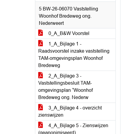
5 BW-26-06070 Vaststelling
Woonhof Bredeweg ong.
Nederweert
0_A_B&W Voorstel
1_A_Bijlage 1 -
Raadsvoorstel inzake vaststelling
TAM-omgevingsplan Woonhof
Bredeweg
2_A_Bijlage 3 -
Vaststellingsbesluit TAM-
omgevingsplan “Woonhof
Bredeweg ong. Nederw
3_A_Bijlage 4 - overzicht
zienswijzen
4_A_Bijlage 5 - Zienswijzen
(geanonimiseerd)