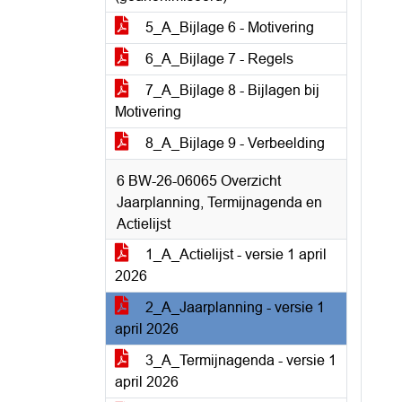
5_A_Bijlage 6 - Motivering
6_A_Bijlage 7 - Regels
7_A_Bijlage 8 - Bijlagen bij
Motivering
8_A_Bijlage 9 - Verbeelding
6 BW-26-06065 Overzicht
Jaarplanning, Termijnagenda en
Actielijst
1_A_Actielijst - versie 1 april
2026
2_A_Jaarplanning - versie 1
april 2026
3_A_Termijnagenda - versie 1
april 2026