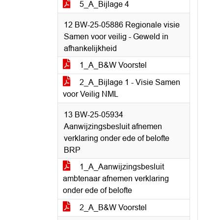
5_A_Bijlage 4
12 BW-25-05886 Regionale visie
Samen voor veilig - Geweld in
afhankelijkheid
1_A_B&W Voorstel
2_A_Bijlage 1 - Visie Samen
voor Veilig NML
13 BW-25-05934
Aanwijzingsbesluit afnemen
verklaring onder ede of belofte
BRP
1_A_Aanwijzingsbesluit
ambtenaar afnemen verklaring
onder ede of belofte
2_A_B&W Voorstel