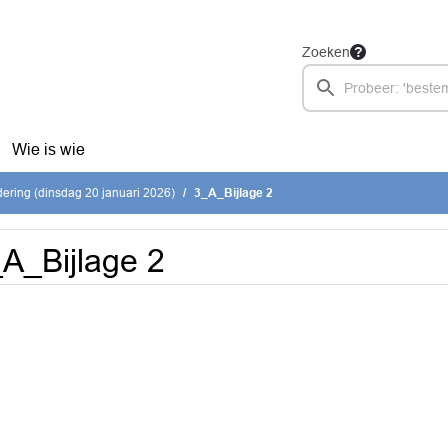
Zoeken
Wie is wie
ring (dinsdag 20 januari 2026)
3_A_Bijlage 2
A_Bijlage 2