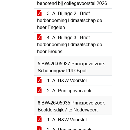
behorend bij collegevoorstel 2026
3_A_Bijlage 2 - Brief
herbenoeming lidmaatschap de
heer Engelen
4_A_Bijlage 3 - Brief
herbenoeming lidmaatschap de
heer Brouns
5 BW-26-05937 Principeverzoek
Schepengraaf 14 Ospel
1_A_B&W Voorstel
2_A_Principeverzoek
6 BW-26-05935 Principeverzoek
Booldersdijk 7 te Nederweert
1_A_B&W Voorstel
2_A_Principeverzoek