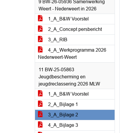
9 BW-26-05936 Samenwerking
Weert - Nederweert in 2026
1_A_B&W Voorstel
2_A_Concept persbericht
3_A_RIB
4_A_Werkprogramma 2026
Nederweert-Weert
11 BW-25-05863
Jeugdbescherming en
jeugdreclassering 2026 MLW
1_A_B&W Voorstel
2_A_Bijlage 1
3_A_Bijlage 2
4_A_Bijlage 3