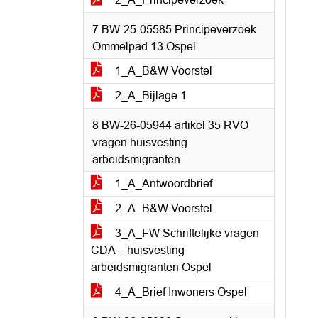
7 BW-25-05585 Principeverzoek
Ommelpad 13 Ospel
1_A_B&W Voorstel
2_A_Bijlage 1
8 BW-26-05944 artikel 35 RVO
vragen huisvesting
arbeidsmigranten
1_A_Antwoordbrief
2_A_B&W Voorstel
3_A_FW Schriftelijke vragen
CDA – huisvesting
arbeidsmigranten Ospel
4_A_Brief Inwoners Ospel