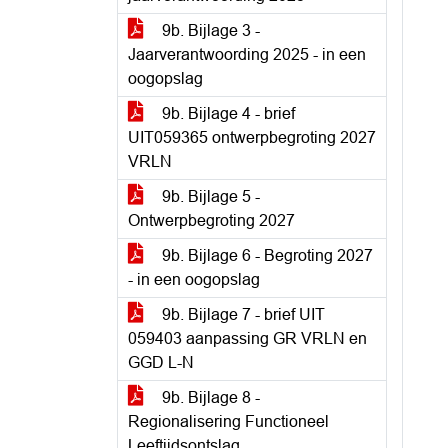
9b. Bijlage 3 -
Jaarverantwoording 2025 - in een
oogopslag
9b. Bijlage 4 - brief
UIT059365 ontwerpbegroting 2027
VRLN
9b. Bijlage 5 -
Ontwerpbegroting 2027
9b. Bijlage 6 - Begroting 2027
- in een oogopslag
9b. Bijlage 7 - brief UIT
059403 aanpassing GR VRLN en
GGD L-N
9b. Bijlage 8 -
Regionalisering Functioneel
Leeftijdsontslag