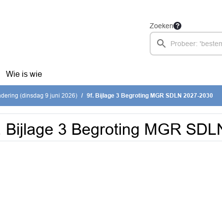
Zoeken
Wie is wie
ering (dinsdag 9 juni 2026)
9f. Bijlage 3 Begroting MGR SDLN 2027-2030
. Bijlage 3 Begroting MGR SD