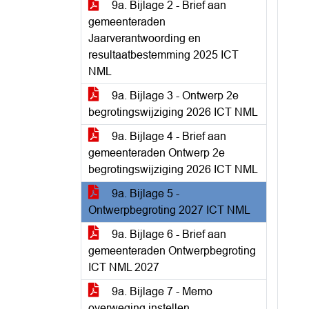
9a. Bijlage 2 - Brief aan
gemeenteraden
Jaarverantwoording en
resultaatbestemming 2025 ICT
NML
9a. Bijlage 3 - Ontwerp 2e
begrotingswijziging 2026 ICT NML
9a. Bijlage 4 - Brief aan
gemeenteraden Ontwerp 2e
begrotingswijziging 2026 ICT NML
9a. Bijlage 5 -
Ontwerpbegroting 2027 ICT NML
9a. Bijlage 6 - Brief aan
gemeenteraden Ontwerpbegroting
ICT NML 2027
9a. Bijlage 7 - Memo
overweging instellen