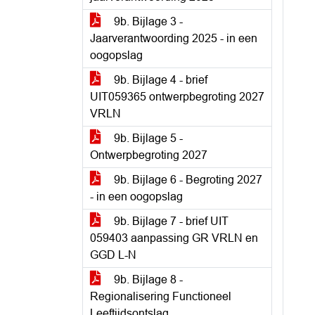
9b. Bijlage 3 -
Jaarverantwoording 2025 - in een
oogopslag
9b. Bijlage 4 - brief
UIT059365 ontwerpbegroting 2027
VRLN
9b. Bijlage 5 -
Ontwerpbegroting 2027
9b. Bijlage 6 - Begroting 2027
- in een oogopslag
9b. Bijlage 7 - brief UIT
059403 aanpassing GR VRLN en
GGD L-N
9b. Bijlage 8 -
Regionalisering Functioneel
Leeftijdsontslag