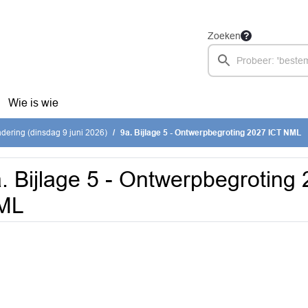
Zoeken
Wie is wie
ering (dinsdag 9 juni 2026)
9a. Bijlage 5 - Ontwerpbegroting 2027 ICT NML
. Bijlage 5 - Ontwerpbegroting
ML