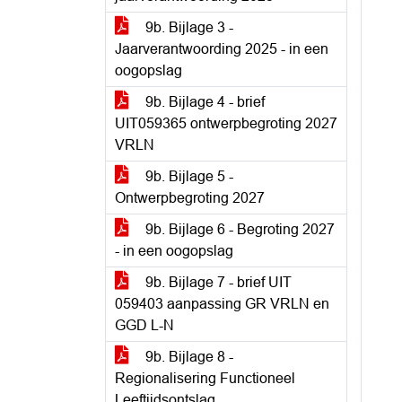
9b. Bijlage 3 -
Jaarverantwoording 2025 - in een
oogopslag
9b. Bijlage 4 - brief
UIT059365 ontwerpbegroting 2027
VRLN
9b. Bijlage 5 -
Ontwerpbegroting 2027
9b. Bijlage 6 - Begroting 2027
- in een oogopslag
9b. Bijlage 7 - brief UIT
059403 aanpassing GR VRLN en
GGD L-N
9b. Bijlage 8 -
Regionalisering Functioneel
Leeftijdsontslag