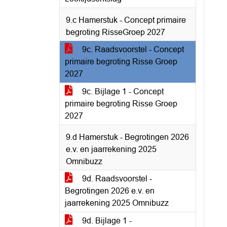
9.c Hamerstuk - Concept primaire
begroting RisseGroep 2027
9c. Raadsvoorstel - Concept
primaire begroting Risse Groep
2027
9c. Bijlage 1 - Concept
primaire begroting Risse Groep
2027
9.d Hamerstuk - Begrotingen 2026
e.v. en jaarrekening 2025
Omnibuzz
9d. Raadsvoorstel -
Begrotingen 2026 e.v. en
jaarrekening 2025 Omnibuzz
9d. Bijlage 1 -