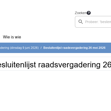
Zoeken
Wie is wie
ering (dinsdag 9 juni 2026)
Besluitenlijst raadsvergadering 26 mei 2026
sluitenlijst raadsvergadering 2