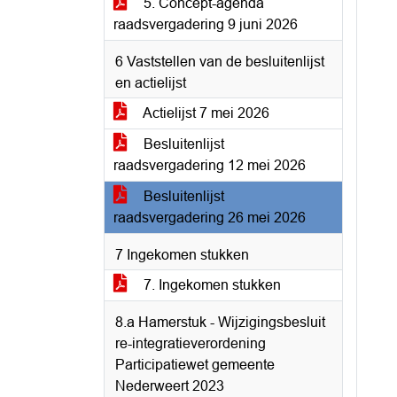
5. Concept-agenda
raadsvergadering 9 juni 2026
6 Vaststellen van de besluitenlijst
en actielijst
Actielijst 7 mei 2026
Besluitenlijst
raadsvergadering 12 mei 2026
Besluitenlijst
raadsvergadering 26 mei 2026
7 Ingekomen stukken
7. Ingekomen stukken
8.a Hamerstuk - Wijzigingsbesluit
re-integratieverordening
Participatiewet gemeente
Nederweert 2023