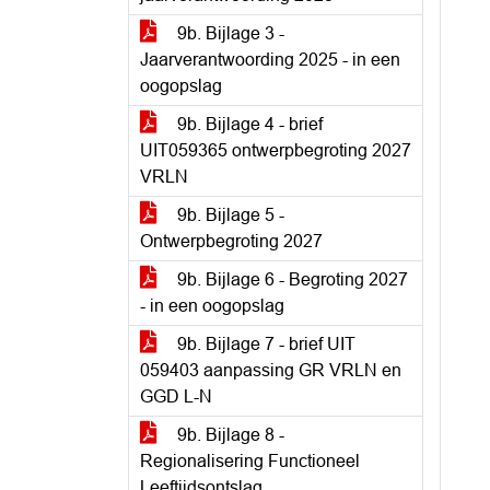
9b. Bijlage 3 -
Jaarverantwoording 2025 - in een
oogopslag
9b. Bijlage 4 - brief
UIT059365 ontwerpbegroting 2027
VRLN
9b. Bijlage 5 -
Ontwerpbegroting 2027
9b. Bijlage 6 - Begroting 2027
- in een oogopslag
9b. Bijlage 7 - brief UIT
059403 aanpassing GR VRLN en
GGD L-N
9b. Bijlage 8 -
Regionalisering Functioneel
Leeftijdsontslag