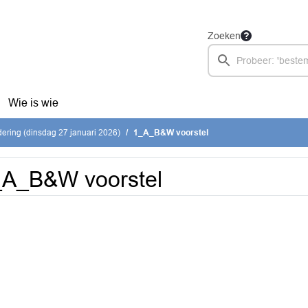
Zoeken
Wie is wie
ring (dinsdag 27 januari 2026)
1_A_B&W voorstel
_A_B&W voorstel