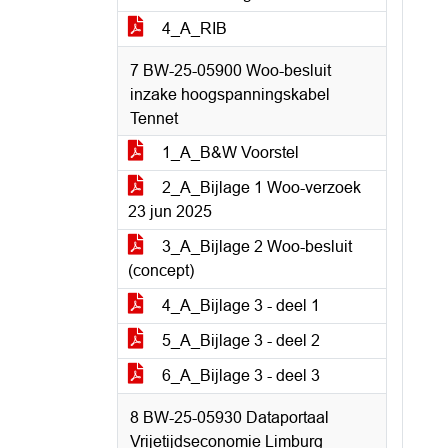
4_A_RIB
7 BW-25-05900 Woo-besluit
inzake hoogspanningskabel
Tennet
1_A_B&W Voorstel
2_A_Bijlage 1 Woo-verzoek
23 jun 2025
3_A_Bijlage 2 Woo-besluit
(concept)
4_A_Bijlage 3 - deel 1
5_A_Bijlage 3 - deel 2
6_A_Bijlage 3 - deel 3
8 BW-25-05930 Dataportaal
Vrijetijdseconomie Limburg