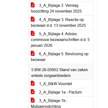
3_A_Bijlage 2. Verslag
hoorzitting 24 november 2025
4_A_Bijlage 3. Reactie op
bezwaar d.d. 13 november 2025
5_A_Bijlage 4. Advies
commissie bezwaarschriften d.d. 5
januari 2026
6_A_Bijlage 5. Beslissing op
bezwaar
5 BW-26-05952 Stand van zaken
enkele zorgaanbieders
1_A_B&W Voorstel
2_A_Bijlage 1a - Pactum
3_A_Bijlage 1b -
Mutsaersstichting