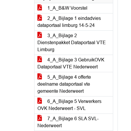
1_A_B&W Voorstel
2_A_Bijlage 1 eindadvies
dataportaal limburg 14-5-24
3_A_Bijlage 2
Dienstenpakket Dataportaal VTE
Limburg
4_A_Bijlage 3 GebruikOVK
Dataportaal VTE Nederweert
5_A_Bijlage 4 offerte
deelname dataportaal vte
gemeente Nederweert
6_A_Bijlage 5 Verwerkers
OVK Nederweert - SVL
7_A_Bijlage 6 SLA SVL-
Nederweert