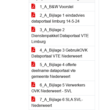
1_A_B&W Voorstel
2_A_Bijlage 1 eindadvies
dataportaal limburg 14-5-24
3_A_Bijlage 2
Dienstenpakket Dataportaal VTE
Limburg
4_A_Bijlage 3 GebruikOVK
Dataportaal VTE Nederweert
5_A_Bijlage 4 offerte
deelname dataportaal vte
gemeente Nederweert
6_A_Bijlage 5 Verwerkers
OVK Nederweert - SVL
7_A_Bijlage 6 SLA SVL-
Nederweert