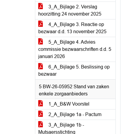
3_A_Bijlage 2. Verslag
hoorzitting 24 november 2025
4_A_Bijlage 3. Reactie op
bezwaar d.d. 13 november 2025
5_A_Bijlage 4. Advies
commissie bezwaarschriften d.d. 5
januari 2026
6_A_Bijlage 5. Beslissing op
bezwaar
5 BW-26-05952 Stand van zaken
enkele zorgaanbieders
1_A_B&W Voorstel
2_A_Bijlage 1a - Pactum
3_A_Bijlage 1b -
Mutsaersstichting