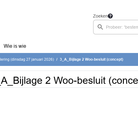
Zoeken
Wie is wie
ring (dinsdag 27 januari 2026)
3_A_Bijlage 2 Woo-besluit (concept)
A_Bijlage 2 Woo-besluit (conce