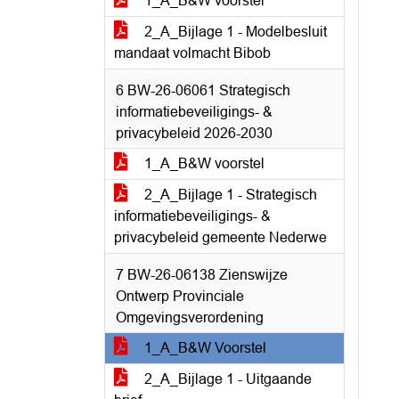
1_A_B&W voorstel
2_A_Bijlage 1 - Modelbesluit
mandaat volmacht Bibob
6 BW-26-06061 Strategisch
informatiebeveiligings- &
privacybeleid 2026-2030
1_A_B&W voorstel
2_A_Bijlage 1 - Strategisch
informatiebeveiligings- &
privacybeleid gemeente Nederwe
7 BW-26-06138 Zienswijze
Ontwerp Provinciale
Omgevingsverordening
1_A_B&W Voorstel
2_A_Bijlage 1 - Uitgaande