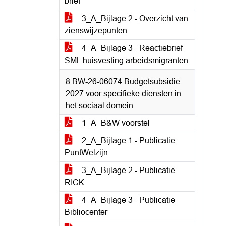
brief
3_A_Bijlage 2 - Overzicht van
zienswijzepunten
4_A_Bijlage 3 - Reactiebrief
SML huisvesting arbeidsmigranten
8 BW-26-06074 Budgetsubsidie
2027 voor specifieke diensten in
het sociaal domein
1_A_B&W voorstel
2_A_Bijlage 1 - Publicatie
PuntWelzijn
3_A_Bijlage 2 - Publicatie
RICK
4_A_Bijlage 3 - Publicatie
Bibliocenter