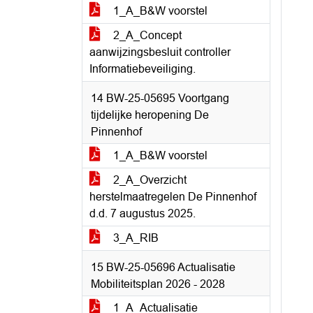
1_A_B&W voorstel
2_A_Concept
aanwijzingsbesluit controller
Informatiebeveiliging.
14 BW-25-05695 Voortgang
tijdelijke heropening De
Pinnenhof
1_A_B&W voorstel
2_A_Overzicht
herstelmaatregelen De Pinnenhof
d.d. 7 augustus 2025.
3_A_RIB
15 BW-25-05696 Actualisatie
Mobiliteitsplan 2026 - 2028
1_A_Actualisatie