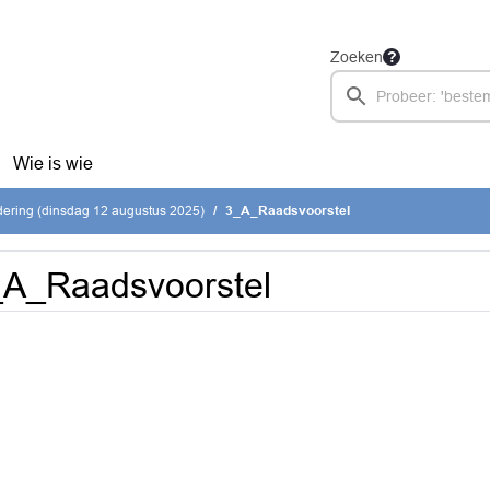
Zoeken
Wie is wie
ering (dinsdag 12 augustus 2025)
3_A_Raadsvoorstel
_A_Raadsvoorstel