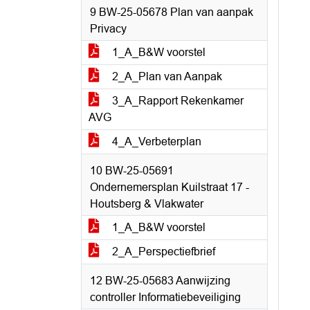
9 BW-25-05678 Plan van aanpak
Privacy
1_A_B&W voorstel
2_A_Plan van Aanpak
3_A_Rapport Rekenkamer
AVG
4_A_Verbeterplan
10 BW-25-05691
Ondernemersplan Kuilstraat 17 -
Houtsberg & Vlakwater
1_A_B&W voorstel
2_A_Perspectiefbrief
12 BW-25-05683 Aanwijzing
controller Informatiebeveiliging