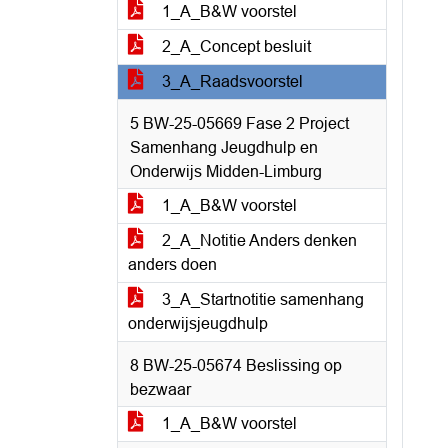
1_A_B&W voorstel
2_A_Concept besluit
3_A_Raadsvoorstel
5 BW-25-05669 Fase 2 Project
Samenhang Jeugdhulp en
Onderwijs Midden-Limburg
1_A_B&W voorstel
2_A_Notitie Anders denken
anders doen
3_A_Startnotitie samenhang
onderwijsjeugdhulp
8 BW-25-05674 Beslissing op
bezwaar
1_A_B&W voorstel