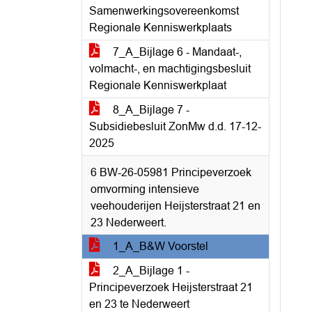
Samenwerkingsovereenkomst
Regionale Kenniswerkplaats
7_A_Bijlage 6 - Mandaat-,
volmacht-, en machtigingsbesluit
Regionale Kenniswerkplaat
8_A_Bijlage 7 -
Subsidiebesluit ZonMw d.d. 17-12-
2025
6 BW-26-05981 Principeverzoek
omvorming intensieve
veehouderijen Heijsterstraat 21 en
23 Nederweert.
1_A_B&W Voorstel
2_A_Bijlage 1 -
Principeverzoek Heijsterstraat 21
en 23 te Nederweert