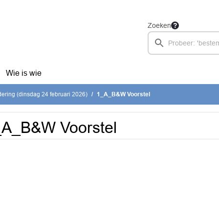
Zoeken
Wie is wie
ring (dinsdag 24 februari 2026)
1_A_B&W Voorstel
_A_B&W Voorstel