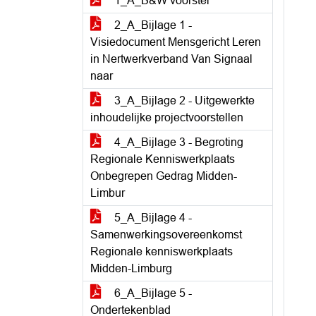
1_A_B&W voorstel
2_A_Bijlage 1 -
Visiedocument Mensgericht Leren
in Nertwerkverband Van Signaal
naar
3_A_Bijlage 2 - Uitgewerkte
inhoudelijke projectvoorstellen
4_A_Bijlage 3 - Begroting
Regionale Kenniswerkplaats
Onbegrepen Gedrag Midden-
Limbur
5_A_Bijlage 4 -
Samenwerkingsovereenkomst
Regionale kenniswerkplaats
Midden-Limburg
6_A_Bijlage 5 -
Ondertekenblad