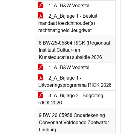
1_A_B&W Voorstel
2_A_Bijlage 1 - Besluit
mandaat toezichthouder(s)
rechtmatigheid Jeugdwet
8 BW-25-05864 RICK (Regionaal
Instituut Cultuur- en
Kunsteducatie) subsidie 2026
1_A_B&W Voorstel
2_A_Bijlage 1 -
Uitvoeringsprogramma RICK 2026
3_A_Bijlage 2 - Begroting
RICK 2026
9 BW-26-05958 Ondertekening
Convenant Voldoende Zoetwater
Limburg