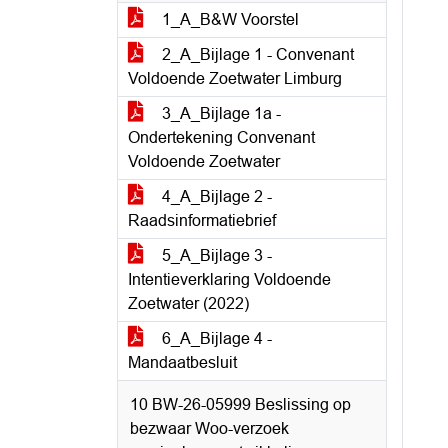
1_A_B&W Voorstel
2_A_Bijlage 1 - Convenant
Voldoende Zoetwater Limburg
3_A_Bijlage 1a -
Ondertekening Convenant
Voldoende Zoetwater
4_A_Bijlage 2 -
Raadsinformatiebrief
5_A_Bijlage 3 -
Intentieverklaring Voldoende
Zoetwater (2022)
6_A_Bijlage 4 -
Mandaatbesluit
10 BW-26-05999 Beslissing op
bezwaar Woo-verzoek