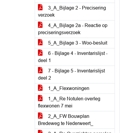
3_A_Bijlage 2 - Precisering
verzoek
4_A_Bijlage 2a - Reactie op
preciseringsverzoek
5_A_Bijlage 3 - Woo-besluit
6 - Bijlage 4 - Inventarislijst -
deel 1
7 - Bijlage 5 - Inventarislijst
deel 2
1_A_Flexwoningen
1_A_Re Notulen overleg
flexwonen 7 mei
2_A_FW Bouwplan
Bredeweg te Nederweert_