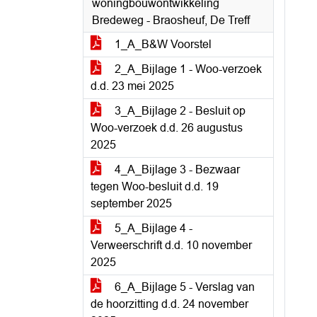
woningbouwontwikkeling
Bredeweg - Braosheuf, De Treff
1_A_B&W Voorstel
2_A_Bijlage 1 - Woo-verzoek
d.d. 23 mei 2025
3_A_Bijlage 2 - Besluit op
Woo-verzoek d.d. 26 augustus
2025
4_A_Bijlage 3 - Bezwaar
tegen Woo-besluit d.d. 19
september 2025
5_A_Bijlage 4 -
Verweerschrift d.d. 10 november
2025
6_A_Bijlage 5 - Verslag van
de hoorzitting d.d. 24 november