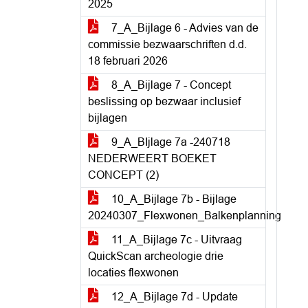
2025
7_A_Bijlage 6 - Advies van de
commissie bezwaarschriften d.d.
18 februari 2026
8_A_Bijlage 7 - Concept
beslissing op bezwaar inclusief
bijlagen
9_A_BIjlage 7a -240718
NEDERWEERT BOEKET
CONCEPT (2)
10_A_Bijlage 7b - Bijlage
20240307_Flexwonen_Balkenplanning
11_A_Bijlage 7c - Uitvraag
QuickScan archeologie drie
locaties flexwonen
12_A_Bijlage 7d - Update