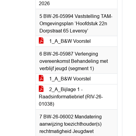
2026
5 BW-26-05994 Vaststelling TAM-
Omgevingsplan ‘Hoofdstuk 22n
Dorpstraat 65 Leveroy’
1_A_B&W Voorstel
6 BW-26-05987 Verlenging
overeenkomst Behandeling met
verblijf jeugd (segment 1)
1_A_B&W Voorstel
2_A_Bijlage 1 -
Raadsinformatiebrief (RIV-26-
01038)
7 BW-26-06002 Mandatering
aanwijzing toezichthouder(s)
rechtmatigheid Jeugdwet