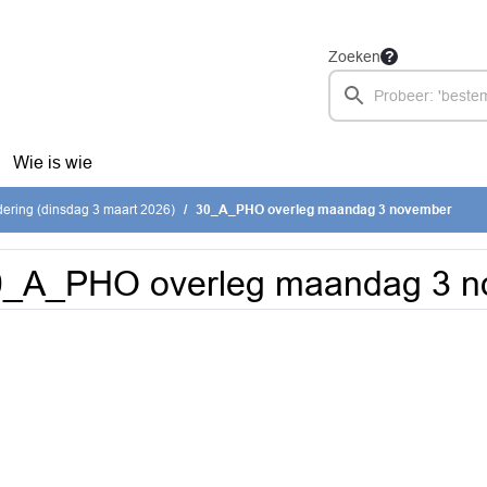
Zoeken
Wie is wie
ering (dinsdag 3 maart 2026)
30_A_PHO overleg maandag 3 november
0_A_PHO overleg maandag 3 n