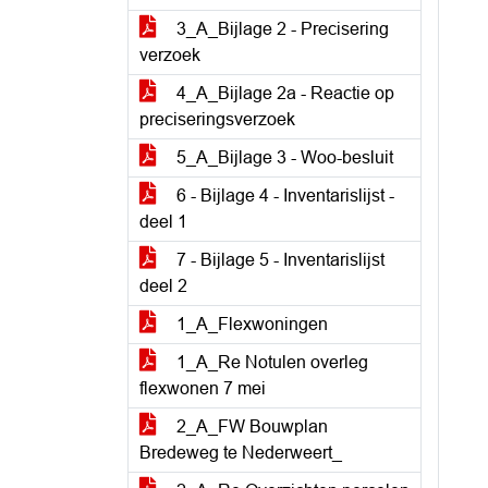
3_A_Bijlage 2 - Precisering
verzoek
4_A_Bijlage 2a - Reactie op
preciseringsverzoek
5_A_Bijlage 3 - Woo-besluit
6 - Bijlage 4 - Inventarislijst -
deel 1
7 - Bijlage 5 - Inventarislijst
deel 2
1_A_Flexwoningen
1_A_Re Notulen overleg
flexwonen 7 mei
2_A_FW Bouwplan
Bredeweg te Nederweert_