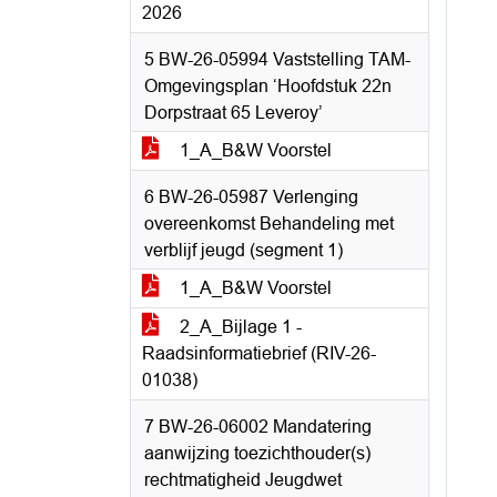
2026
5 BW-26-05994 Vaststelling TAM-
Omgevingsplan ‘Hoofdstuk 22n
Dorpstraat 65 Leveroy’
1_A_B&W Voorstel
6 BW-26-05987 Verlenging
overeenkomst Behandeling met
verblijf jeugd (segment 1)
1_A_B&W Voorstel
2_A_Bijlage 1 -
Raadsinformatiebrief (RIV-26-
01038)
7 BW-26-06002 Mandatering
aanwijzing toezichthouder(s)
rechtmatigheid Jeugdwet