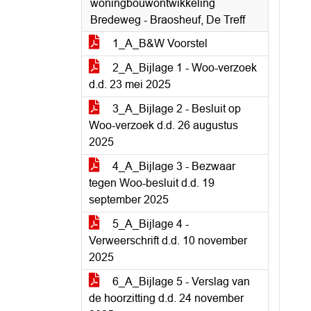
woningbouwontwikkeling
Bredeweg - Braosheuf, De Treff
1_A_B&W Voorstel
2_A_Bijlage 1 - Woo-verzoek
d.d. 23 mei 2025
3_A_Bijlage 2 - Besluit op
Woo-verzoek d.d. 26 augustus
2025
4_A_Bijlage 3 - Bezwaar
tegen Woo-besluit d.d. 19
september 2025
5_A_Bijlage 4 -
Verweerschrift d.d. 10 november
2025
6_A_Bijlage 5 - Verslag van
de hoorzitting d.d. 24 november