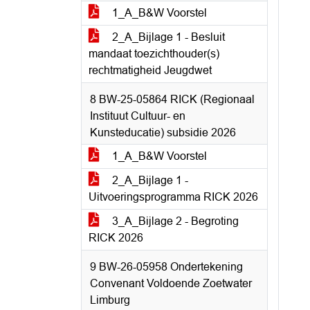
1_A_B&W Voorstel
2_A_Bijlage 1 - Besluit
mandaat toezichthouder(s)
rechtmatigheid Jeugdwet
8 BW-25-05864 RICK (Regionaal
Instituut Cultuur- en
Kunsteducatie) subsidie 2026
1_A_B&W Voorstel
2_A_Bijlage 1 -
Uitvoeringsprogramma RICK 2026
3_A_Bijlage 2 - Begroting
RICK 2026
9 BW-26-05958 Ondertekening
Convenant Voldoende Zoetwater
Limburg