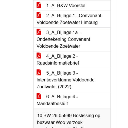
1_A_B&W Voorstel
2_A_Bijlage 1 - Convenant
Voldoende Zoetwater Limburg
3_A_Bijlage 1a -
Ondertekening Convenant
Voldoende Zoetwater
4_A_Bijlage 2 -
Raadsinformatiebrief
5_A_Bijlage 3 -
Intentieverklaring Voldoende
Zoetwater (2022)
6_A_Bijlage 4 -
Mandaatbesluit
10 BW-26-05999 Beslissing op
bezwaar Woo-verzoek