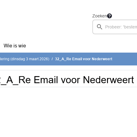
Zoeken
Wie is wie
ering (dinsdag 3 maart 2026)
32_A_Re Email voor Nederweert
_A_Re Email voor Nederweert