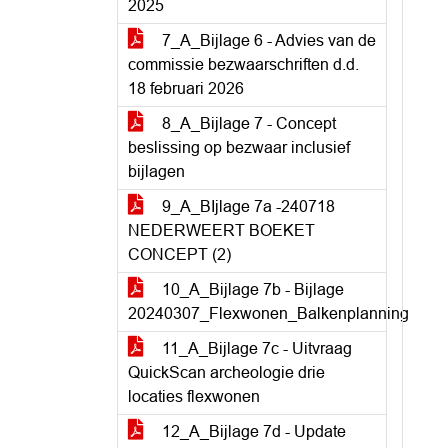
2025
7_A_Bijlage 6 - Advies van de
commissie bezwaarschriften d.d.
18 februari 2026
8_A_Bijlage 7 - Concept
beslissing op bezwaar inclusief
bijlagen
9_A_BIjlage 7a -240718
NEDERWEERT BOEKET
CONCEPT (2)
10_A_Bijlage 7b - Bijlage
20240307_Flexwonen_Balkenplanning
11_A_Bijlage 7c - Uitvraag
QuickScan archeologie drie
locaties flexwonen
12_A_Bijlage 7d - Update