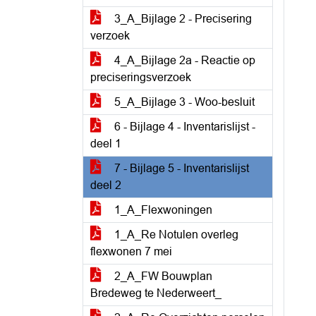
3_A_Bijlage 2 - Precisering
verzoek
4_A_Bijlage 2a - Reactie op
preciseringsverzoek
5_A_Bijlage 3 - Woo-besluit
6 - Bijlage 4 - Inventarislijst -
deel 1
7 - Bijlage 5 - Inventarislijst
deel 2
1_A_Flexwoningen
1_A_Re Notulen overleg
flexwonen 7 mei
2_A_FW Bouwplan
Bredeweg te Nederweert_