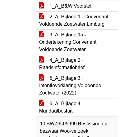
1_A_B&W Voorstel
2_A_Bijlage 1 - Convenant
Voldoende Zoetwater Limburg
3_A_Bijlage 1a -
Ondertekening Convenant
Voldoende Zoetwater
4_A_Bijlage 2 -
Raadsinformatiebrief
5_A_Bijlage 3 -
Intentieverklaring Voldoende
Zoetwater (2022)
6_A_Bijlage 4 -
Mandaatbesluit
10 BW-26-05999 Beslissing op
bezwaar Woo-verzoek