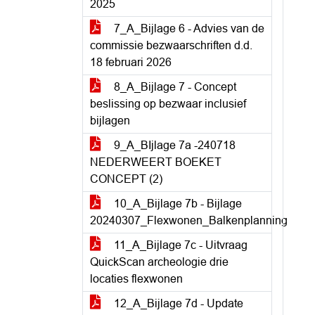
2025
7_A_Bijlage 6 - Advies van de
commissie bezwaarschriften d.d.
18 februari 2026
8_A_Bijlage 7 - Concept
beslissing op bezwaar inclusief
bijlagen
9_A_BIjlage 7a -240718
NEDERWEERT BOEKET
CONCEPT (2)
10_A_Bijlage 7b - Bijlage
20240307_Flexwonen_Balkenplanning
11_A_Bijlage 7c - Uitvraag
QuickScan archeologie drie
locaties flexwonen
12_A_Bijlage 7d - Update