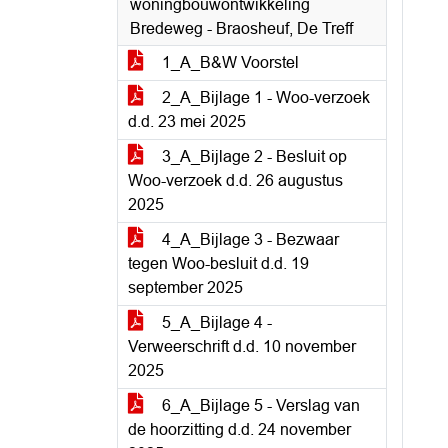
woningbouwontwikkeling
Bredeweg - Braosheuf, De Treff
1_A_B&W Voorstel
2_A_Bijlage 1 - Woo-verzoek
d.d. 23 mei 2025
3_A_Bijlage 2 - Besluit op
Woo-verzoek d.d. 26 augustus
2025
4_A_Bijlage 3 - Bezwaar
tegen Woo-besluit d.d. 19
september 2025
5_A_Bijlage 4 -
Verweerschrift d.d. 10 november
2025
6_A_Bijlage 5 - Verslag van
de hoorzitting d.d. 24 november