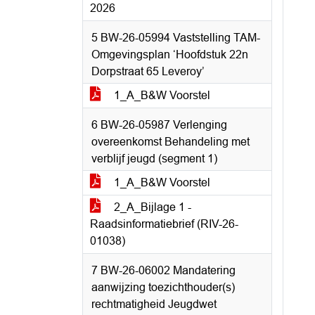
2026
5 BW-26-05994 Vaststelling TAM-
Omgevingsplan ‘Hoofdstuk 22n
Dorpstraat 65 Leveroy’
1_A_B&W Voorstel
6 BW-26-05987 Verlenging
overeenkomst Behandeling met
verblijf jeugd (segment 1)
1_A_B&W Voorstel
2_A_Bijlage 1 -
Raadsinformatiebrief (RIV-26-
01038)
7 BW-26-06002 Mandatering
aanwijzing toezichthouder(s)
rechtmatigheid Jeugdwet