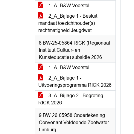
1_A_B&W Voorstel
2_A_Bijlage 1 - Besluit
mandaat toezichthouder(s)
rechtmatigheid Jeugdwet
8 BW-25-05864 RICK (Regionaal
Instituut Cultuur- en
Kunsteducatie) subsidie 2026
1_A_B&W Voorstel
2_A_Bijlage 1 -
Uitvoeringsprogramma RICK 2026
3_A_Bijlage 2 - Begroting
RICK 2026
9 BW-26-05958 Ondertekening
Convenant Voldoende Zoetwater
Limburg