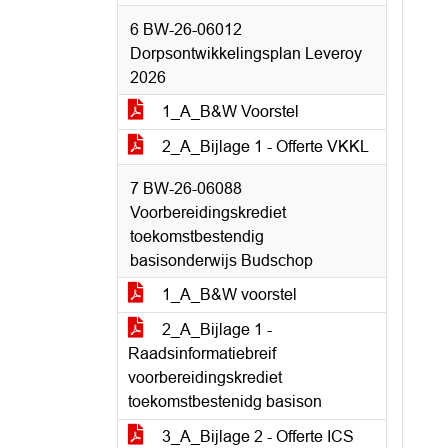
6 BW-26-06012
Dorpsontwikkelingsplan Leveroy
2026
1_A_B&W Voorstel
2_A_Bijlage 1 - Offerte VKKL
7 BW-26-06088
Voorbereidingskrediet
toekomstbestendig
basisonderwijs Budschop
1_A_B&W voorstel
2_A_Bijlage 1 -
Raadsinformatiebreif
voorbereidingskrediet
toekomstbestenidg basison
3_A_Bijlage 2 - Offerte ICS