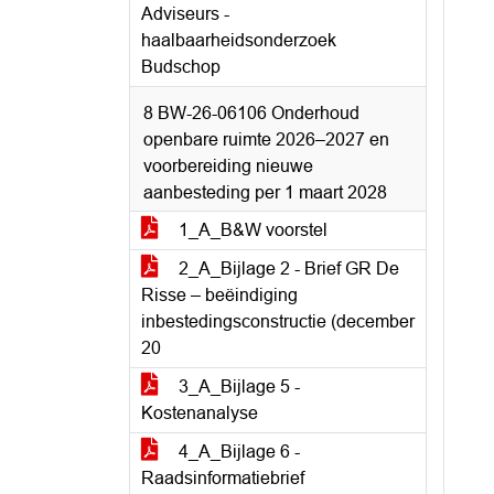
Adviseurs -
haalbaarheidsonderzoek
Budschop
8 BW-26-06106 Onderhoud
openbare ruimte 2026–2027 en
voorbereiding nieuwe
aanbesteding per 1 maart 2028
1_A_B&W voorstel
2_A_Bijlage 2 - Brief GR De
Risse – beëindiging
inbestedingsconstructie (december
20
3_A_Bijlage 5 -
Kostenanalyse
4_A_Bijlage 6 -
Raadsinformatiebrief