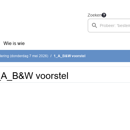
Zoeken
Wie is wie
ering (donderdag 7 mei 2026)
1_A_B&W voorstel
_A_B&W voorstel