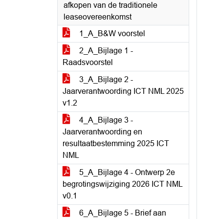
afkopen van de traditionele
leaseovereenkomst
1_A_B&W voorstel
2_A_Bijlage 1 -
Raadsvoorstel
3_A_Bijlage 2 -
Jaarverantwoording ICT NML 2025
v1.2
4_A_Bijlage 3 -
Jaarverantwoording en
resultaatbestemming 2025 ICT
NML
5_A_Bijlage 4 - Ontwerp 2e
begrotingswijziging 2026 ICT NML
v0.1
6_A_Bijlage 5 - Brief aan