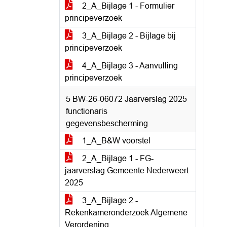
2_A_Bijlage 1 - Formulier
principeverzoek
3_A_Bijlage 2 - Bijlage bij
principeverzoek
4_A_Bijlage 3 - Aanvulling
principeverzoek
5 BW-26-06072 Jaarverslag 2025
functionaris
gegevensbescherming
1_A_B&W voorstel
2_A_Bijlage 1 - FG-
jaarverslag Gemeente Nederweert
2025
3_A_Bijlage 2 -
Rekenkameronderzoek Algemene
Verordening