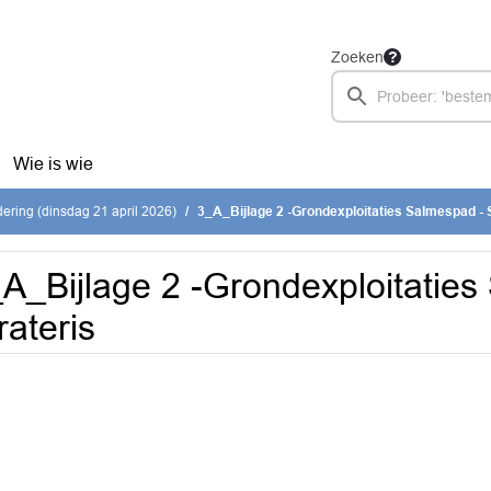
Zoeken
Wie is wie
ring (dinsdag 21 april 2026)
3_A_Bijlage 2 -Grondexploitaties Salmespad - S
A_Bijlage 2 -Grondexploitaties
rateris