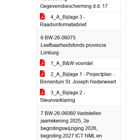
Gegevensbescherming d.d. 17
4_A_Bijlage 3 -
Raadsinformatiebrief
6 BW-26-06075
Leefbaarheidsfonds provincie
Limburg
1_A_B&W voorstel
2_A_Bijlage 1 - Projectplan -
Binnentuin St. Joseph Nederweert
3_A_Bijlage 2 -
Steunverklaring
7 BW-26-06060 Vaststellen
jaarrekening 2025, 2e
begrotingswijziging 2026,
begroting 2027 ICT NML en