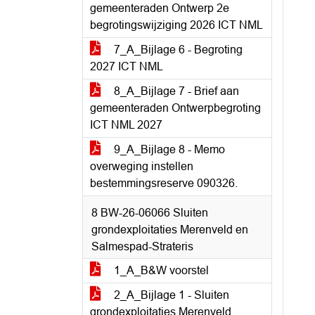
gemeenteraden Ontwerp 2e
begrotingswijziging 2026 ICT NML
7_A_Bijlage 6 - Begroting
2027 ICT NML
8_A_Bijlage 7 - Brief aan
gemeenteraden Ontwerpbegroting
ICT NML 2027
9_A_Bijlage 8 - Memo
overweging instellen
bestemmingsreserve 090326.
8 BW-26-06066 Sluiten
grondexploitaties Merenveld en
Salmespad-Strateris
1_A_B&W voorstel
2_A_Bijlage 1 - Sluiten
grondexploitaties Merenveld