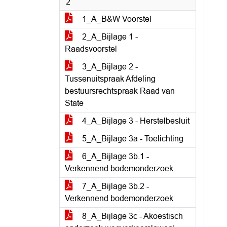
2
1_A_B&W Voorstel
2_A_Bijlage 1 -
Raadsvoorstel
3_A_Bijlage 2 -
Tussenuitspraak Afdeling
bestuursrechtspraak Raad van
State
4_A_Bijlage 3 - Herstelbesluit
5_A_Bijlage 3a - Toelichting
6_A_Bijlage 3b.1 -
Verkennend bodemonderzoek
7_A_Bijlage 3b.2 -
Verkennend bodemonderzoek
8_A_Bijlage 3c - Akoestisch