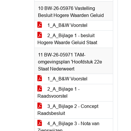
10 BW-26-05976 Vastelling
Besluit Hogere Waarden Geluid
1_A_B&W Voorstel
2_A_Bijlage 1 - besluit
Hogere Waarde Geluid Staat
11 BW-26-05971 TAM-
omgevingsplan 'Hoofdstuk 22e
Staat Nederweert
1_A_B&W Voorstel
2_A_Bijlage 1 -
Raadsvoorstel
3_A_Bijlage 2 - Concept
Raadsbesluit
4_A_Bijlage 3 - Nota van
Zienswijzen