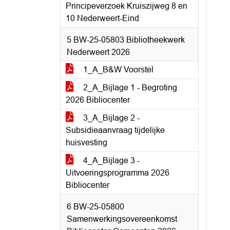
Principeverzoek Kruiszijweg 8 en
10 Nederweert-Eind
5 BW-25-05803 Bibliotheekwerk
Nederweert 2026
1_A_B&W Voorstel
2_A_Bijlage 1 - Begroting
2026 Bibliocenter
3_A_Bijlage 2 -
Subsidieaanvraag tijdelijke
huisvesting
4_A_Bijlage 3 -
Uitvoeringsprogramma 2026
Bibliocenter
6 BW-25-05800
Samenwerkingsovereenkomst