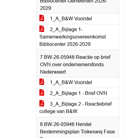
Bibliocenter-Gemeenten 2026-
2029
1_A_B&W Voorstel
2_A_Bijlage 1-
Samenwerkingsovereenkomst
Bibliocenter 2026-2029
7 BW-26-05948 Reactie op brief
OVN over ondernemersfonds
Nederweert
1_A_B&W Voorstel
2_A_Bijlage 1 - Brief OVN
3_A_Bijlage 2 - Reactiebrief
college van B&W
8 BW-26-05946 Herstel
Bestemmingsplan Tiskeswej Fase