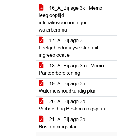
16_A_Bijlage 3k - Memo
leeglooptijd
infiltratievoorzieningen-
waterberging
17_A_Bijlage 3l -
Leefgebiedanalyse steenuil
ingreeplocatie
18_A_Bijlage 3m - Memo
Parkeerberekening
19_A_Bijlage 3n -
Waterhuishoudkundig plan
20_A_Bijlage 3o -
Verbeelding Bestemmingsplan
21_A_Bijlage 3p -
Bestemmingsplan