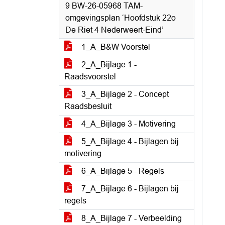
9 BW-26-05968 TAM-
omgevingsplan ‘Hoofdstuk 22o
De Riet 4 Nederweert-Eind’
1_A_B&W Voorstel
2_A_Bijlage 1 -
Raadsvoorstel
3_A_Bijlage 2 - Concept
Raadsbesluit
4_A_Bijlage 3 - Motivering
5_A_Bijlage 4 - Bijlagen bij
motivering
6_A_Bijlage 5 - Regels
7_A_Bijlage 6 - Bijlagen bij
regels
8_A_Bijlage 7 - Verbeelding