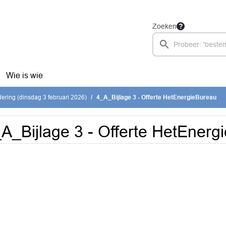
Zoeken
Wie is wie
ring (dinsdag 3 februari 2026)
4_A_Bijlage 3 - Offerte HetEnergieBureau
A_Bijlage 3 - Offerte HetEnerg