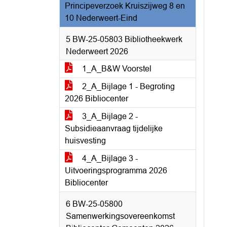
Principeverzoek Kruiszijweg 8 en
10 Nederweert-Eind
5 BW-25-05803 Bibliotheekwerk
Nederweert 2026
1_A_B&W Voorstel
2_A_Bijlage 1 - Begroting
2026 Bibliocenter
3_A_Bijlage 2 -
Subsidieaanvraag tijdelijke
huisvesting
4_A_Bijlage 3 -
Uitvoeringsprogramma 2026
Bibliocenter
6 BW-25-05800
Samenwerkingsovereenkomst