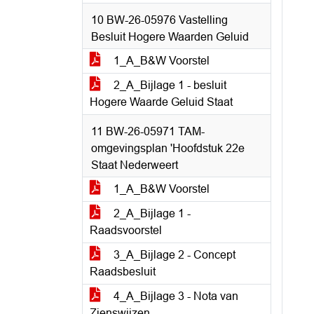
10 BW-26-05976 Vastelling
Besluit Hogere Waarden Geluid
1_A_B&W Voorstel
2_A_Bijlage 1 - besluit
Hogere Waarde Geluid Staat
11 BW-26-05971 TAM-
omgevingsplan 'Hoofdstuk 22e
Staat Nederweert
1_A_B&W Voorstel
2_A_Bijlage 1 -
Raadsvoorstel
3_A_Bijlage 2 - Concept
Raadsbesluit
4_A_Bijlage 3 - Nota van
Zienswijzen