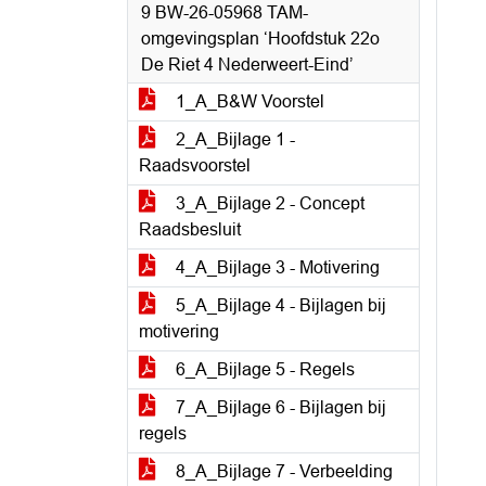
9 BW-26-05968 TAM-
omgevingsplan ‘Hoofdstuk 22o
De Riet 4 Nederweert-Eind’
1_A_B&W Voorstel
2_A_Bijlage 1 -
Raadsvoorstel
3_A_Bijlage 2 - Concept
Raadsbesluit
4_A_Bijlage 3 - Motivering
5_A_Bijlage 4 - Bijlagen bij
motivering
6_A_Bijlage 5 - Regels
7_A_Bijlage 6 - Bijlagen bij
regels
8_A_Bijlage 7 - Verbeelding