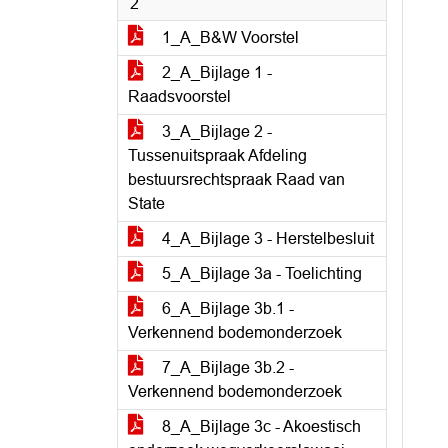
2
1_A_B&W Voorstel
2_A_Bijlage 1 -
Raadsvoorstel
3_A_Bijlage 2 -
Tussenuitspraak Afdeling
bestuursrechtspraak Raad van
State
4_A_Bijlage 3 - Herstelbesluit
5_A_Bijlage 3a - Toelichting
6_A_Bijlage 3b.1 -
Verkennend bodemonderzoek
7_A_Bijlage 3b.2 -
Verkennend bodemonderzoek
8_A_Bijlage 3c - Akoestisch