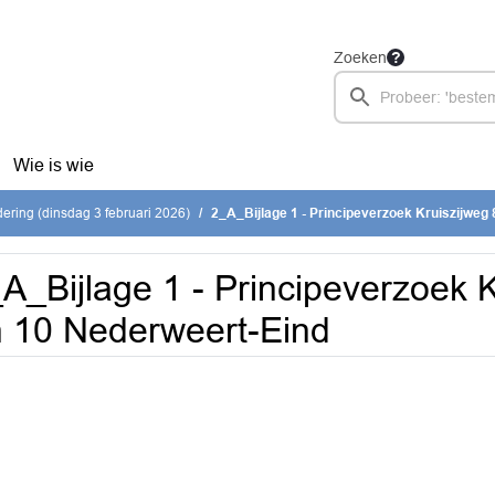
Zoeken
Wie is wie
ring (dinsdag 3 februari 2026)
2_A_Bijlage 1 - Principeverzoek Kruiszijweg 8 
A_Bijlage 1 - Principeverzoek K
 10 Nederweert-Eind