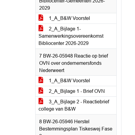
Bibliocenter-Gemeenten 2026-
2029
1_A_B&W Voorstel
2_A_Bijlage 1-
Samenwerkingsovereenkomst
Bibliocenter 2026-2029
7 BW-26-05948 Reactie op brief
OVN over ondernemersfonds
Nederweert
1_A_B&W Voorstel
2_A_Bijlage 1 - Brief OVN
3_A_Bijlage 2 - Reactiebrief
college van B&W
8 BW-26-05946 Herstel
Bestemmingsplan Tiskeswej Fase