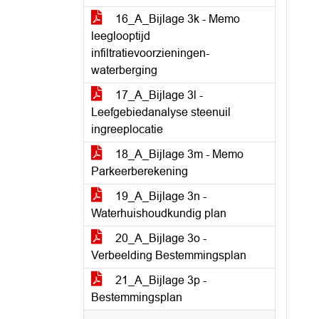
16_A_Bijlage 3k - Memo
leeglooptijd
infiltratievoorzieningen-
waterberging
17_A_Bijlage 3l -
Leefgebiedanalyse steenuil
ingreeplocatie
18_A_Bijlage 3m - Memo
Parkeerberekening
19_A_Bijlage 3n -
Waterhuishoudkundig plan
20_A_Bijlage 3o -
Verbeelding Bestemmingsplan
21_A_Bijlage 3p -
Bestemmingsplan