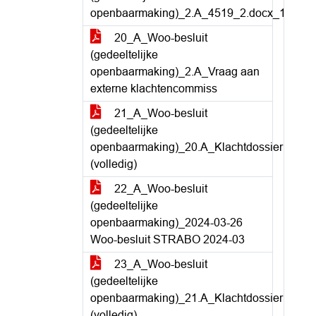
openbaarmaking)_2.A_4519_2.docx_1
20_A_Woo-besluit
(gedeeltelijke
openbaarmaking)_2.A_Vraag aan
externe klachtencommiss
21_A_Woo-besluit
(gedeeltelijke
openbaarmaking)_20.A_Klachtdossier
(volledig)
22_A_Woo-besluit
(gedeeltelijke
openbaarmaking)_2024-03-26
Woo-besluit STRABO 2024-03
23_A_Woo-besluit
(gedeeltelijke
openbaarmaking)_21.A_Klachtdossier
(volledig)