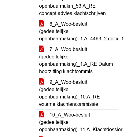
openbaarmakin_53.A_RE
concept-advies klachtschrijven
6_A_Woo-besluit
(gedeeltelijke
openbaarmaking)_1.A_4463_2.docx_1
7_A_Woo-besluit
(gedeeltelijke
openbaarmaking)_1.A_RE Datum
hoorzitting klachtcommis
9_A_Woo-besluit
(gedeeltelijke
openbaarmaking)_10.A_RE
externe klachtencommissie
10_A_Woo-besluit
(gedeeltelijke
openbaarmaking)_11.A_Klachtdossier