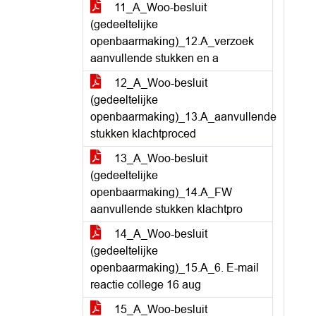
11_A_Woo-besluit
(gedeeltelijke
openbaarmaking)_12.A_verzoek
aanvullende stukken en a
12_A_Woo-besluit
(gedeeltelijke
openbaarmaking)_13.A_aanvullende
stukken klachtproced
13_A_Woo-besluit
(gedeeltelijke
openbaarmaking)_14.A_FW
aanvullende stukken klachtpro
14_A_Woo-besluit
(gedeeltelijke
openbaarmaking)_15.A_6. E-mail
reactie college 16 aug
15_A_Woo-besluit