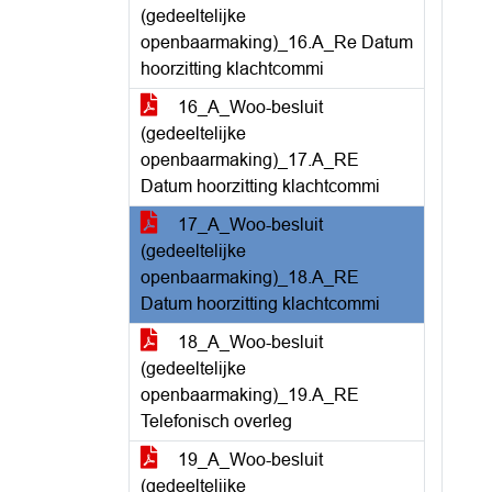
(gedeeltelijke
openbaarmaking)_16.A_Re Datum
hoorzitting klachtcommi
16_A_Woo-besluit
(gedeeltelijke
openbaarmaking)_17.A_RE
Datum hoorzitting klachtcommi
17_A_Woo-besluit
(gedeeltelijke
openbaarmaking)_18.A_RE
Datum hoorzitting klachtcommi
18_A_Woo-besluit
(gedeeltelijke
openbaarmaking)_19.A_RE
Telefonisch overleg
19_A_Woo-besluit
(gedeeltelijke