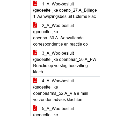
1_A_Woo-besluit
(gedeeltelijke openb_27.A_Bijlage
1. Aanwijzingsbesluit Externe klac
2_A_Woo-besluit
(gedeeltelijke
openba_30.A_Aanvullende
correspondentie en reactie op
3_A_Woo-besluit
(gedeeltelijke openbaar_50.A_FW
Reactie op verslag hoorzitting
klach
4_A_Woo-besluit
(gedeeltelijke
openbaarma_52.A_Via e-mail
verzenden advies klachten
5_A_Woo-besluit
(gedeeltelijke