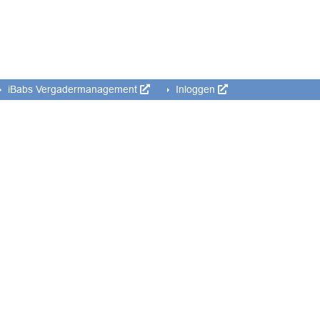
iBabs Vergadermanagement
Inloggen