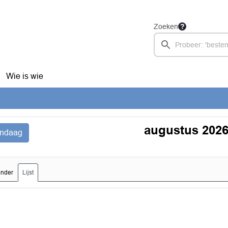
Zoeken
Wie is wie
augustus 202
ndaag
ender
Lijst