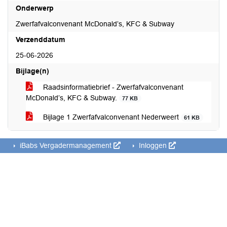
Onderwerp
Zwerfafvalconvenant McDonald’s, KFC & Subway
Verzenddatum
25-06-2026
Bijlage(n)
Raadsinformatiebrief - Zwerfafvalconvenant
McDonald’s, KFC & Subway.
77 KB
Bijlage 1 Zwerfafvalconvenant Nederweert
61 KB
iBabs Vergadermanagement
Inloggen