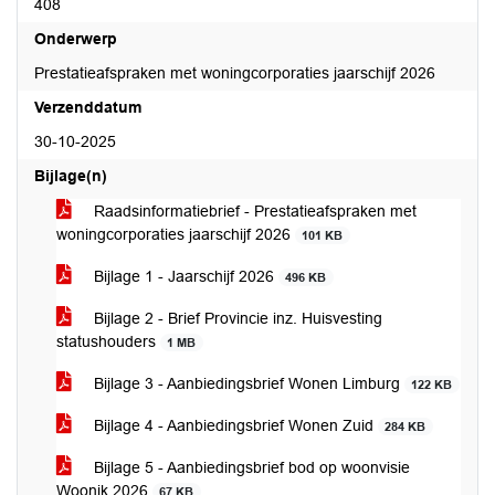
408
Onderwerp
Prestatieafspraken met woningcorporaties jaarschijf 2026
Verzenddatum
30-10-2025
Bijlage(n)
Raadsinformatiebrief - Prestatieafspraken met
woningcorporaties jaarschijf 2026
101 KB
Bijlage 1 - Jaarschijf 2026
496 KB
Bijlage 2 - Brief Provincie inz. Huisvesting
statushouders
1 MB
Bijlage 3 - Aanbiedingsbrief Wonen Limburg
122 KB
Bijlage 4 - Aanbiedingsbrief Wonen Zuid
284 KB
Bijlage 5 - Aanbiedingsbrief bod op woonvisie
Woonik 2026
67 KB