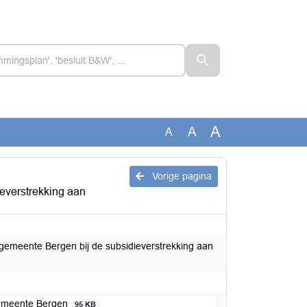
A
A
A
Vorige pagina
everstrekking aan
gemeente Bergen bij de subsidieverstrekking aan
gemeente Bergen
95 KB