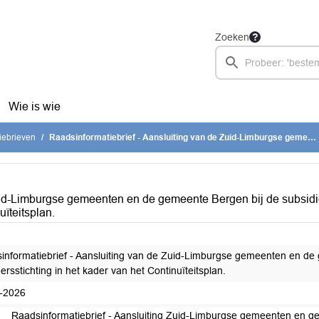
Zoeken
Wie is wie
iebrieven
Raadsinformatiebrief - Aansluiting van de Zuid-Limburgse gemeenten en de gemeente Bergen bij de subsidieverstrekking aan Mutsaersstichting in het kader van het Continuïteitsplan.
Zuid-Limburgse gemeenten en de gemeente Bergen bij de subsidi
uïteitsplan.
informatiebrief - Aansluiting van de Zuid-Limburgse gemeenten en de 
rsstichting in het kader van het Continuïteitsplan.
-2026
Raadsinformatiebrief - Aansluiting Zuid-Limburgse gemeenten en 