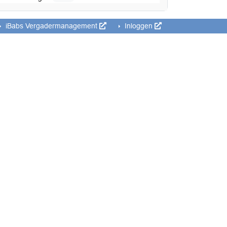
iBabs Vergadermanagement
Inloggen