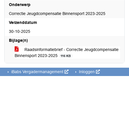
Onderwerp
Correctie Jeugdcompensatie Binnensport 2023-2025
Verzenddatum
30-10-2025
Bijlage(n)
Raadsinformatiebrief - Correctie Jeugdcompensatie
Binnensport 2023-2025
116 KB
iBabs Vergadermanagement
Inloggen