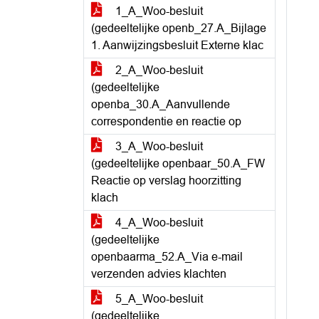
1_A_Woo-besluit
(gedeeltelijke openb_27.A_Bijlage
1. Aanwijzingsbesluit Externe klac
2_A_Woo-besluit
(gedeeltelijke
openba_30.A_Aanvullende
correspondentie en reactie op
3_A_Woo-besluit
(gedeeltelijke openbaar_50.A_FW
Reactie op verslag hoorzitting
klach
4_A_Woo-besluit
(gedeeltelijke
openbaarma_52.A_Via e-mail
verzenden advies klachten
5_A_Woo-besluit
(gedeeltelijke