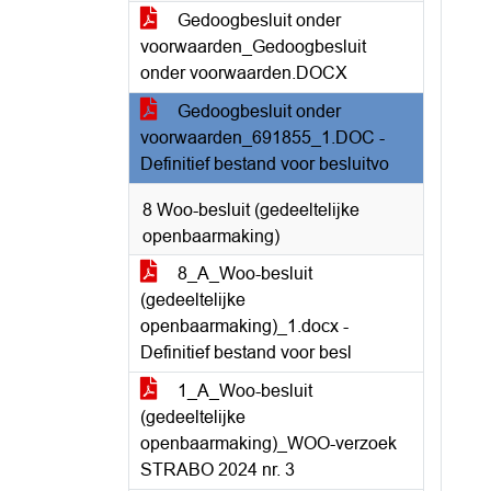
Gedoogbesluit onder
voorwaarden_Gedoogbesluit
onder voorwaarden.DOCX
Gedoogbesluit onder
voorwaarden_691855_1.DOC -
Definitief bestand voor besluitvo
8 Woo-besluit (gedeeltelijke
openbaarmaking)
8_A_Woo-besluit
(gedeeltelijke
openbaarmaking)_1.docx -
Definitief bestand voor besl
1_A_Woo-besluit
(gedeeltelijke
openbaarmaking)_WOO-verzoek
STRABO 2024 nr. 3