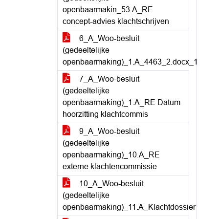
openbaarmakin_53.A_RE
concept-advies klachtschrijven
6_A_Woo-besluit
(gedeeltelijke
openbaarmaking)_1.A_4463_2.docx_1
7_A_Woo-besluit
(gedeeltelijke
openbaarmaking)_1.A_RE Datum
hoorzitting klachtcommis
9_A_Woo-besluit
(gedeeltelijke
openbaarmaking)_10.A_RE
externe klachtencommissie
10_A_Woo-besluit
(gedeeltelijke
openbaarmaking)_11.A_Klachtdossier