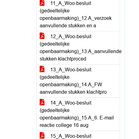
11_A_Woo-besluit
(gedeeltelijke
openbaarmaking)_12.A_verzoek
aanvullende stukken en a
12_A_Woo-besluit
(gedeeltelijke
openbaarmaking)_13.A_aanvullende
stukken klachtproced
13_A_Woo-besluit
(gedeeltelijke
openbaarmaking)_14.A_FW
aanvullende stukken klachtpro
14_A_Woo-besluit
(gedeeltelijke
openbaarmaking)_15.A_6. E-mail
reactie college 16 aug
15_A_Woo-besluit