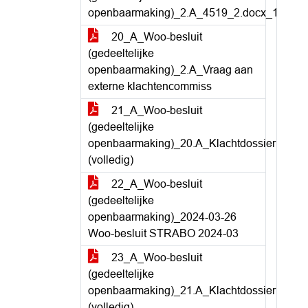
openbaarmaking)_2.A_4519_2.docx_1
20_A_Woo-besluit
(gedeeltelijke
openbaarmaking)_2.A_Vraag aan
externe klachtencommiss
21_A_Woo-besluit
(gedeeltelijke
openbaarmaking)_20.A_Klachtdossier
(volledig)
22_A_Woo-besluit
(gedeeltelijke
openbaarmaking)_2024-03-26
Woo-besluit STRABO 2024-03
23_A_Woo-besluit
(gedeeltelijke
openbaarmaking)_21.A_Klachtdossier
(volledig)