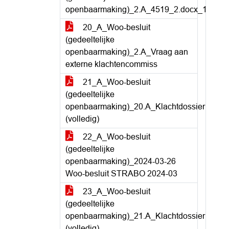
openbaarmaking)_2.A_4519_2.docx_1
20_A_Woo-besluit
(gedeeltelijke
openbaarmaking)_2.A_Vraag aan
externe klachtencommiss
21_A_Woo-besluit
(gedeeltelijke
openbaarmaking)_20.A_Klachtdossier
(volledig)
22_A_Woo-besluit
(gedeeltelijke
openbaarmaking)_2024-03-26
Woo-besluit STRABO 2024-03
23_A_Woo-besluit
(gedeeltelijke
openbaarmaking)_21.A_Klachtdossier
(volledig)