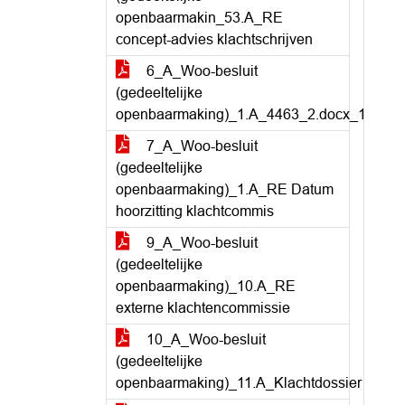
openbaarmakin_53.A_RE
concept-advies klachtschrijven
6_A_Woo-besluit
(gedeeltelijke
openbaarmaking)_1.A_4463_2.docx_1
7_A_Woo-besluit
(gedeeltelijke
openbaarmaking)_1.A_RE Datum
hoorzitting klachtcommis
9_A_Woo-besluit
(gedeeltelijke
openbaarmaking)_10.A_RE
externe klachtencommissie
10_A_Woo-besluit
(gedeeltelijke
openbaarmaking)_11.A_Klachtdossier