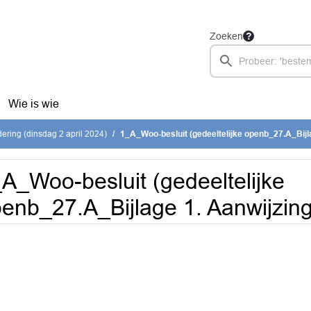
Zoeken
Wie is wie
ring (dinsdag 2 april 2024)
1_A_Woo-besluit (gedeeltelijke openb_27.A_Bijlage 1. Aanwijzing
A_Woo-besluit (gedeeltelijke
enb_27.A_Bijlage 1. Aanwijzing