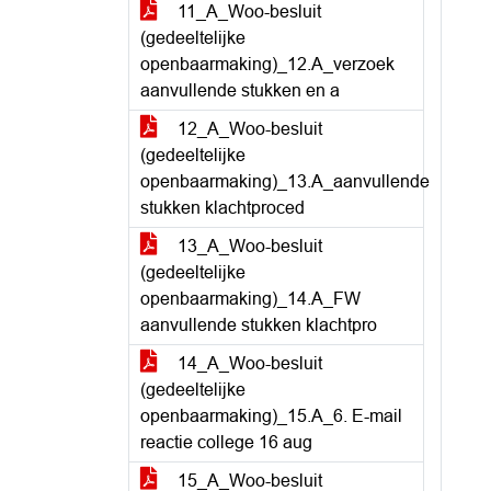
11_A_Woo-besluit
(gedeeltelijke
openbaarmaking)_12.A_verzoek
aanvullende stukken en a
12_A_Woo-besluit
(gedeeltelijke
openbaarmaking)_13.A_aanvullende
stukken klachtproced
13_A_Woo-besluit
(gedeeltelijke
openbaarmaking)_14.A_FW
aanvullende stukken klachtpro
14_A_Woo-besluit
(gedeeltelijke
openbaarmaking)_15.A_6. E-mail
reactie college 16 aug
15_A_Woo-besluit