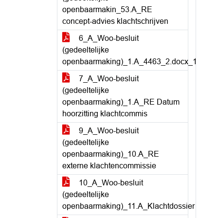
openbaarmakin_53.A_RE
concept-advies klachtschrijven
6_A_Woo-besluit
(gedeeltelijke
openbaarmaking)_1.A_4463_2.docx_1
7_A_Woo-besluit
(gedeeltelijke
openbaarmaking)_1.A_RE Datum
hoorzitting klachtcommis
9_A_Woo-besluit
(gedeeltelijke
openbaarmaking)_10.A_RE
externe klachtencommissie
10_A_Woo-besluit
(gedeeltelijke
openbaarmaking)_11.A_Klachtdossier