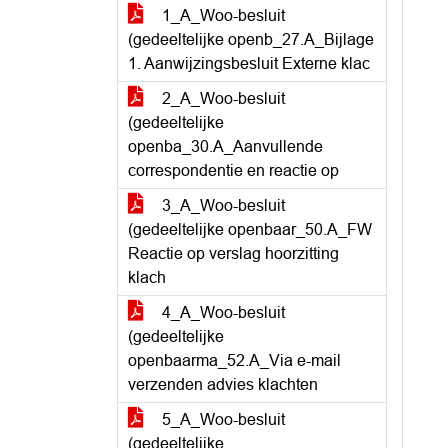
1_A_Woo-besluit
(gedeeltelijke openb_27.A_Bijlage
1. Aanwijzingsbesluit Externe klac
2_A_Woo-besluit
(gedeeltelijke
openba_30.A_Aanvullende
correspondentie en reactie op
3_A_Woo-besluit
(gedeeltelijke openbaar_50.A_FW
Reactie op verslag hoorzitting
klach
4_A_Woo-besluit
(gedeeltelijke
openbaarma_52.A_Via e-mail
verzenden advies klachten
5_A_Woo-besluit
(gedeeltelijke