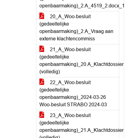
openbaarmaking)_2.A_4519_2.docx_1
20_A_Woo-besluit
(gedeeltelijke
openbaarmaking)_2.A_Vraag aan
externe klachtencommiss
21_A_Woo-besluit
(gedeeltelijke
openbaarmaking)_20.A_Klachtdossier
(volledig)
22_A_Woo-besluit
(gedeeltelijke
openbaarmaking)_2024-03-26
Woo-besluit STRABO 2024-03
23_A_Woo-besluit
(gedeeltelijke
openbaarmaking)_21.A_Klachtdossier
(volledig)