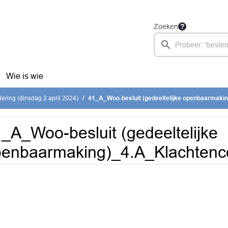
Zoeken
Wie is wie
ring (dinsdag 2 april 2024)
41_A_Woo-besluit (gedeeltelijke openbaarmaking)_4.A_
_A_Woo-besluit (gedeeltelijke
penbaarmaking)_4.A_Klachtenc