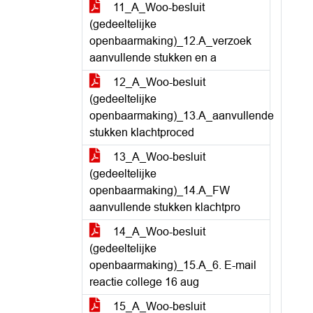
11_A_Woo-besluit
(gedeeltelijke
openbaarmaking)_12.A_verzoek
aanvullende stukken en a
12_A_Woo-besluit
(gedeeltelijke
openbaarmaking)_13.A_aanvullende
stukken klachtproced
13_A_Woo-besluit
(gedeeltelijke
openbaarmaking)_14.A_FW
aanvullende stukken klachtpro
14_A_Woo-besluit
(gedeeltelijke
openbaarmaking)_15.A_6. E-mail
reactie college 16 aug
15_A_Woo-besluit