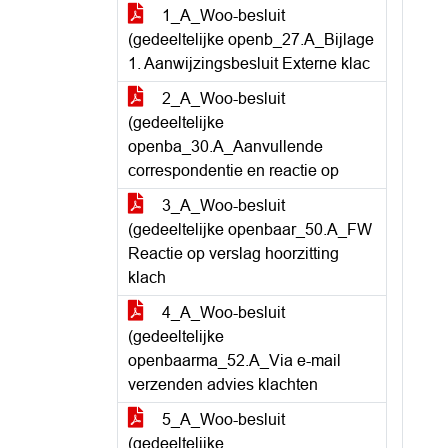
1_A_Woo-besluit
(gedeeltelijke openb_27.A_Bijlage
1. Aanwijzingsbesluit Externe klac
2_A_Woo-besluit
(gedeeltelijke
openba_30.A_Aanvullende
correspondentie en reactie op
3_A_Woo-besluit
(gedeeltelijke openbaar_50.A_FW
Reactie op verslag hoorzitting
klach
4_A_Woo-besluit
(gedeeltelijke
openbaarma_52.A_Via e-mail
verzenden advies klachten
5_A_Woo-besluit
(gedeeltelijke