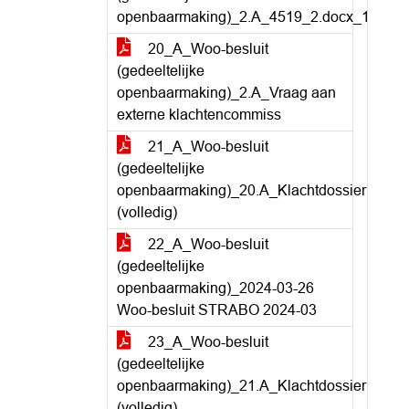
openbaarmaking)_2.A_4519_2.docx_1
20_A_Woo-besluit
(gedeeltelijke
openbaarmaking)_2.A_Vraag aan
externe klachtencommiss
21_A_Woo-besluit
(gedeeltelijke
openbaarmaking)_20.A_Klachtdossier
(volledig)
22_A_Woo-besluit
(gedeeltelijke
openbaarmaking)_2024-03-26
Woo-besluit STRABO 2024-03
23_A_Woo-besluit
(gedeeltelijke
openbaarmaking)_21.A_Klachtdossier
(volledig)