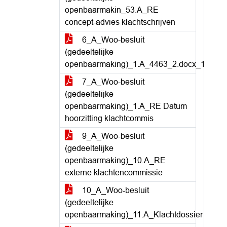
openbaarmakin_53.A_RE
concept-advies klachtschrijven
6_A_Woo-besluit
(gedeeltelijke
openbaarmaking)_1.A_4463_2.docx_1
7_A_Woo-besluit
(gedeeltelijke
openbaarmaking)_1.A_RE Datum
hoorzitting klachtcommis
9_A_Woo-besluit
(gedeeltelijke
openbaarmaking)_10.A_RE
externe klachtencommissie
10_A_Woo-besluit
(gedeeltelijke
openbaarmaking)_11.A_Klachtdossier