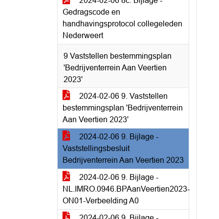
2024-02-06 8c. Bijlage -
Gedragscode en
handhavingsprotocol collegeleden
Nederweert
9 Vaststellen bestemmingsplan
'Bedrijventerrein Aan Veertien
2023'
2024-02-06 9. Vaststellen
bestemmingsplan 'Bedrijventerrein
Aan Veertien 2023'
2024-02-06 9. Bijlage -
Vaststellingsbesluit
Bedrijventerrein Aan Veertien 2023
2024-02-06 9. Bijlage -
NL.IMRO.0946.BPAanVeertien2023-
ON01-Verbeelding A0
2024-02-06 9. Bijlage -