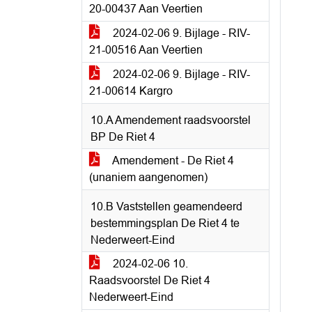
20-00437 Aan Veertien
2024-02-06 9. Bijlage - RIV-
21-00516 Aan Veertien
2024-02-06 9. Bijlage - RIV-
21-00614 Kargro
10.A Amendement raadsvoorstel
BP De Riet 4
Amendement - De Riet 4
(unaniem aangenomen)
10.B Vaststellen geamendeerd
bestemmingsplan De Riet 4 te
Nederweert-Eind
2024-02-06 10.
Raadsvoorstel De Riet 4
Nederweert-Eind