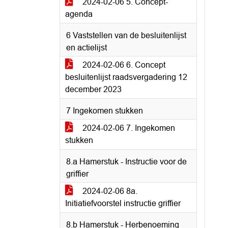
2024-02-06 5. Concept-
agenda
6 Vaststellen van de besluitenlijst
en actielijst
2024-02-06 6. Concept
besluitenlijst raadsvergadering 12
december 2023
7 Ingekomen stukken
2024-02-06 7. Ingekomen
stukken
8.a Hamerstuk - Instructie voor de
griffier
2024-02-06 8a.
Initiatiefvoorstel instructie griffier
8.b Hamerstuk - Herbenoeming