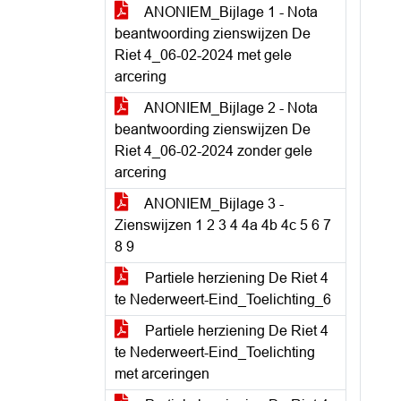
ANONIEM_Bijlage 1 - Nota
beantwoording zienswijzen De
Riet 4_06-02-2024 met gele
arcering
ANONIEM_Bijlage 2 - Nota
beantwoording zienswijzen De
Riet 4_06-02-2024 zonder gele
arcering
ANONIEM_Bijlage 3 -
Zienswijzen 1 2 3 4 4a 4b 4c 5 6 7
8 9
Partiele herziening De Riet 4
te Nederweert-Eind_Toelichting_6
Partiele herziening De Riet 4
te Nederweert-Eind_Toelichting
met arceringen