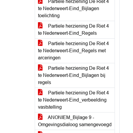
Partiele herziening De Riet 4
te Nederweert-Eind_Bijlagen
toelichting
Partiele herziening De Riet 4
te Nederweert-Eind_Regels
Partiele herziening De Riet 4
te Nederweert-Eind_Regels met
arceringen
Partiele herziening De Riet 4
te Nederweert-Eind_Bijlagen bij
regels
Partiele herziening De Riet 4
te Nederweert-Eind_verbeelding
vaststelling
ANONIEM_Bijlage 9 -
Omgevingsdialoog samengevoegd