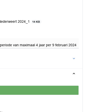
 Nederweert 2024_1
14 KB
eriode van maximaal 4 jaar per 9 februari 2024