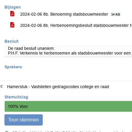
Bijlagen
2024-02-06 8b. Benoeming stadsbouwmeester
34 KB
2024-02-06 8b. Herbenoemingsbesluit stadsbouwmeester
Besluit
De raad besluit unaniem:
P.H.F. Verkennis te herbenoemen als stadsbouwmeester voor een p
Sprekers
.c
Hamerstuk - Vaststellen gedragscodes college en raad
Stemuitslag
100% Voor
Toon stemmen