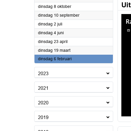
Ui
2024
dinsdag 8 oktober
2024
dinsdag 10 september
2024
dinsdag 2 juli
2024
dinsdag 4 juni
2024
dinsdag 23 april
2024
dinsdag 19 maart
2024
dinsdag 6 februari
2023
2021
2020
2019