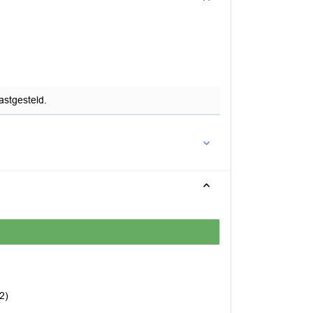
astgesteld.
2)