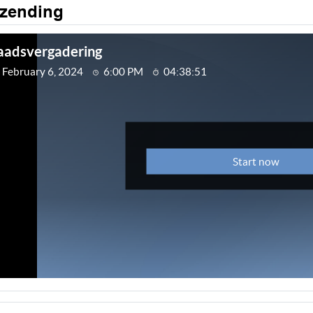
tzending