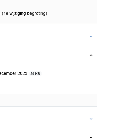
(1e wijziging begroting)
 december 2023
29 KB