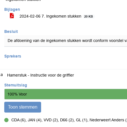
Bijlagen
2024-02-06 7. Ingekomen stukken
20 KB
Besluit
De afdoening van de ingekomen stukken wordt conform voorstel v
Sprekers
.a
Hamerstuk - Instructie voor de griffier
Stemuitslag
100% Voor
Toon stemmen
CDA (6), JAN (4), VVD (2), D66 (2), GL (1), Nederweert Anders (
voor