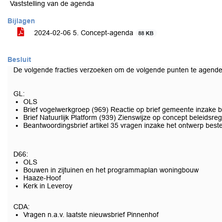
Vaststelling van de agenda
Bijlagen
2024-02-06 5. Concept-agenda
88 KB
Besluit
De volgende fracties verzoeken om de volgende punten te agenderen
GL:
OLS
Brief vogelwerkgroep (969) Reactie op brief gemeente inzake
Brief Natuurlijk Platform (939) Zienswijze op concept beleids
Beantwoordingsbrief artikel 35 vragen inzake het ontwerp beste
D66:
OLS
Bouwen in zijtuinen en het programmaplan woningbouw
Haaze-Hoof
Kerk in Leveroy
CDA:
Vragen n.a.v. laatste nieuwsbrief Pinnenhof