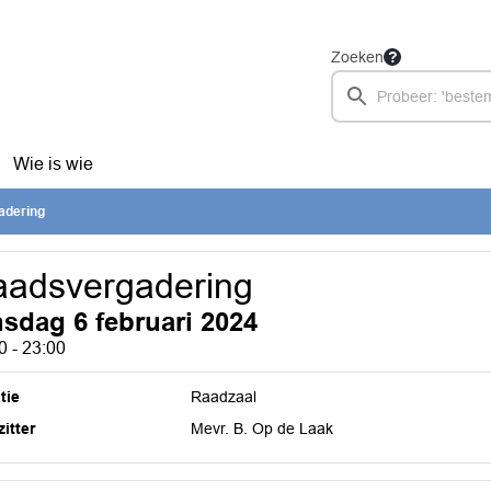
Zoeken
Wie is wie
adering
adsvergadering
nsdag 6 februari 2024
0 - 23:00
tie
Raadzaal
itter
Mevr. B. Op de Laak