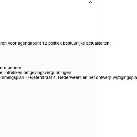
 voor agendapunt 12 politiek bestuurlijke actualiteiten:
 bermbeheer
regel intrekken omgevingsvergunningen
mmingsplan ‘Heijsterstraat 4, Nederweert’ en het ontwerp wijzigingspl