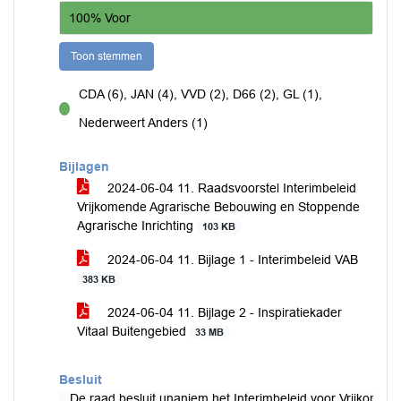
100% Voor
Toon stemmen
CDA (6), JAN (4), VVD (2), D66 (2), GL (1),
voor
Nederweert Anders (1)
Bijlagen
2024-06-04 11. Raadsvoorstel Interimbeleid
Vrijkomende Agrarische Bebouwing en Stoppende
Agrarische Inrichting
103 KB
2024-06-04 11. Bijlage 1 - Interimbeleid VAB
383 KB
2024-06-04 11. Bijlage 2 - Inspiratiekader
Vitaal Buitengebied
33 MB
Besluit
De raad besluit unaniem het Interimbeleid voor Vrijkomend