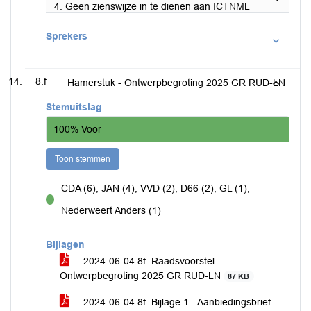
4. Geen zienswijze in te dienen aan ICTNML
Sprekers
8.f
Hamerstuk - Ontwerpbegroting 2025 GR RUD-LN
Stemuitslag
100% Voor
Toon stemmen
CDA (6), JAN (4), VVD (2), D66 (2), GL (1),
voor
Nederweert Anders (1)
Bijlagen
2024-06-04 8f. Raadsvoorstel
Ontwerpbegroting 2025 GR RUD-LN
87 KB
2024-06-04 8f. Bijlage 1 - Aanbiedingsbrief