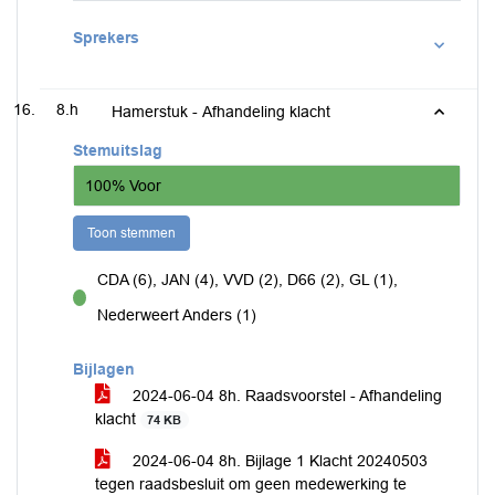
Sprekers
8.h
Hamerstuk - Afhandeling klacht
Stemuitslag
100% Voor
Toon stemmen
CDA (6), JAN (4), VVD (2), D66 (2), GL (1),
voor
Nederweert Anders (1)
Bijlagen
2024-06-04 8h. Raadsvoorstel - Afhandeling
klacht
74 KB
2024-06-04 8h. Bijlage 1 Klacht 20240503
tegen raadsbesluit om geen medewerking te