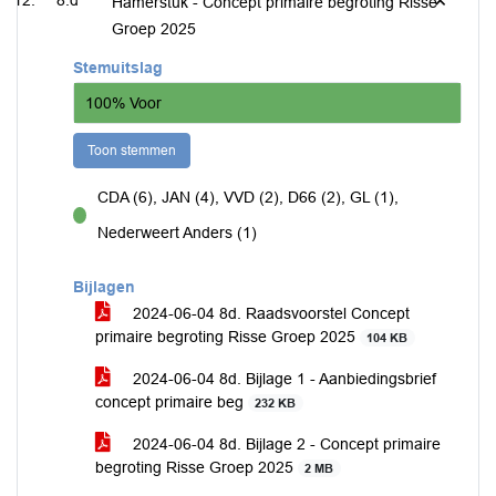
8.d
Hamerstuk - Concept primaire begroting Risse
Groep 2025
Stemuitslag
100% Voor
Toon stemmen
CDA (6), JAN (4), VVD (2), D66 (2), GL (1),
voor
Nederweert Anders (1)
Bijlagen
2024-06-04 8d. Raadsvoorstel Concept
primaire begroting Risse Groep 2025
104 KB
2024-06-04 8d. Bijlage 1 - Aanbiedingsbrief
concept primaire beg
232 KB
2024-06-04 8d. Bijlage 2 - Concept primaire
begroting Risse Groep 2025
2 MB