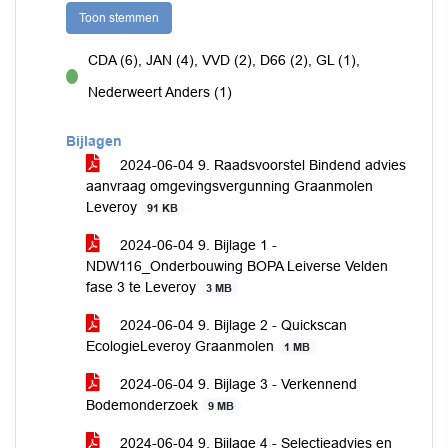
Toon stemmen
CDA (6), JAN (4), VVD (2), D66 (2), GL (1),
voor
Nederweert Anders (1)
Bijlagen
2024-06-04 9. Raadsvoorstel Bindend advies
aanvraag omgevingsvergunning Graanmolen
Leveroy
91 KB
2024-06-04 9. Bijlage 1 -
NDW116_Onderbouwing BOPA Leiverse Velden
fase 3 te Leveroy
3 MB
2024-06-04 9. Bijlage 2 - Quickscan
EcologieLeveroy Graanmolen
1 MB
2024-06-04 9. Bijlage 3 - Verkennend
Bodemonderzoek
9 MB
2024-06-04 9. Bijlage 4 - Selectieadvies en