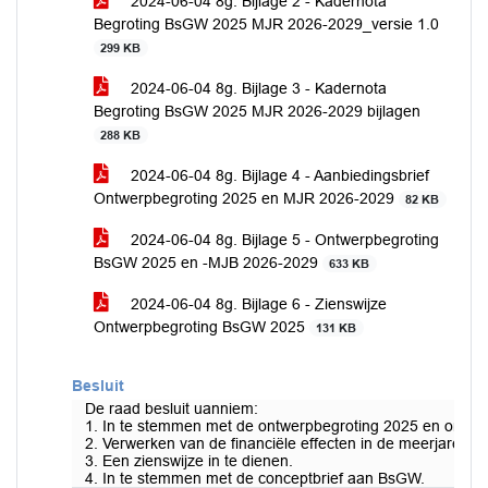
2024-06-04 8g. Bijlage 2 - Kadernota
Begroting BsGW 2025 MJR 2026-2029_versie 1.0
299 KB
2024-06-04 8g. Bijlage 3 - Kadernota
Begroting BsGW 2025 MJR 2026-2029 bijlagen
288 KB
2024-06-04 8g. Bijlage 4 - Aanbiedingsbrief
Ontwerpbegroting 2025 en MJR 2026-2029
82 KB
2024-06-04 8g. Bijlage 5 - Ontwerpbegroting
BsGW 2025 en -MJB 2026-2029
633 KB
2024-06-04 8g. Bijlage 6 - Zienswijze
Ontwerpbegroting BsGW 2025
131 KB
Besluit
De raad besluit uanniem:
1. In te stemmen met de ontwerpbegroting 2025 en ontw
2. Verwerken van de financiële effecten in de meerjarenbe
3. Een zienswijze in te dienen.
4. In te stemmen met de conceptbrief aan BsGW.