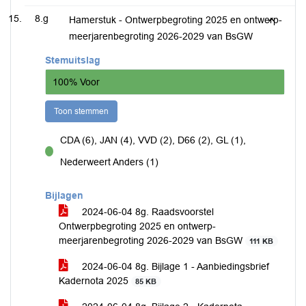
8.g
Hamerstuk - Ontwerpbegroting 2025 en ontwerp-
meerjarenbegroting 2026-2029 van BsGW
Stemuitslag
100% Voor
Toon stemmen
CDA (6), JAN (4), VVD (2), D66 (2), GL (1),
voor
Nederweert Anders (1)
Bijlagen
2024-06-04 8g. Raadsvoorstel
Ontwerpbegroting 2025 en ontwerp-
meerjarenbegroting 2026-2029 van BsGW
111 KB
2024-06-04 8g. Bijlage 1 - Aanbiedingsbrief
Kadernota 2025
85 KB