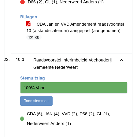
D66 (2), GL (1), Nederweert Anders (1)
tegen
Bijlagen
CDA Jan en VVD Amendement raadsvoorstel
10 (afstandscriterium) aangepast (aangenomen)
131 KB
10.d
Raadsvoorstel Interimbeleid Veehouderij
Gemeente Nederweert
Stemuitslag
100% Voor
Toon stemmen
CDA (6), JAN (4), VVD (2), D66 (2), GL (1),
voor
Nederweert Anders (1)