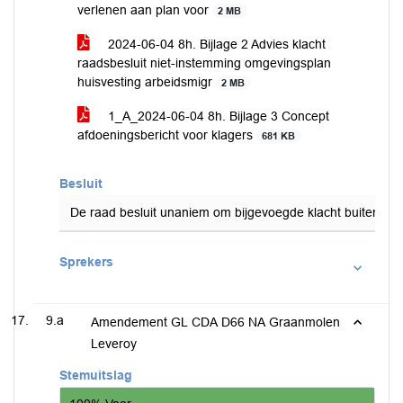
verlenen aan plan voor
2 MB
2024-06-04 8h. Bijlage 2 Advies klacht
raadsbesluit niet-instemming omgevingsplan
huisvesting arbeidsmigr
2 MB
1_A_2024-06-04 8h. Bijlage 3 Concept
afdoeningsbericht voor klagers
681 KB
Besluit
De raad besluit unaniem om bijgevoegde klacht buiten beha
Sprekers
9.a
Amendement GL CDA D66 NA Graanmolen
Leveroy
Stemuitslag