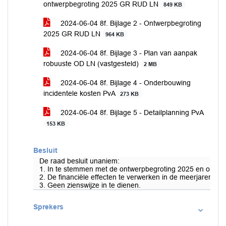
ontwerpbegroting 2025 GR RUD LN
849 KB
2024-06-04 8f. Bijlage 2 - Ontwerpbegroting
2025 GR RUD LN
964 KB
2024-06-04 8f. Bijlage 3 - Plan van aanpak
robuuste OD LN (vastgesteld)
2 MB
2024-06-04 8f. Bijlage 4 - Onderbouwing
incidentele kosten PvA
273 KB
2024-06-04 8f. Bijlage 5 - Detailplanning PvA
153 KB
Besluit
De raad besluit unaniem:
1. In te stemmen met de ontwerpbegroting 2025 en ontw
2. De financiële effecten te verwerken in de meerjarenbegr
3. Geen zienswijze in te dienen.
Sprekers