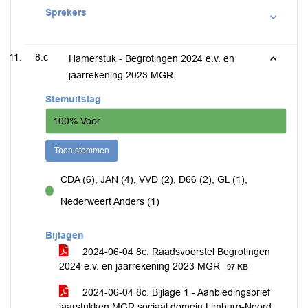
Sprekers
8.c
Hamerstuk - Begrotingen 2024 e.v. en
jaarrekening 2023 MGR
Stemuitslag
100% Voor
Toon stemmen
CDA (6), JAN (4), VVD (2), D66 (2), GL (1),
voor
Nederweert Anders (1)
Bijlagen
2024-06-04 8c. Raadsvoorstel Begrotingen
2024 e.v. en jaarrekening 2023 MGR
97 KB
2024-06-04 8c. Bijlage 1 - Aanbiedingsbrief
jaarstukken MGR sociaal domein Limburg-Noord