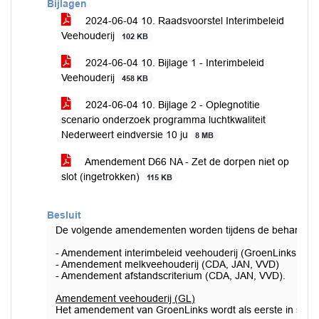
Bijlagen
2024-06-04 10. Raadsvoorstel Interimbeleid
Veehouderij
102 KB
2024-06-04 10. Bijlage 1 - Interimbeleid
Veehouderij
458 KB
2024-06-04 10. Bijlage 2 - Oplegnotitie
scenario onderzoek programma luchtkwaliteit
Nederweert eindversie 10 ju
8 MB
Amendement D66 NA - Zet de dorpen niet op
slot (ingetrokken)
115 KB
Besluit
De volgende amendementen worden tijdens de behandelin
- Amendement interimbeleid veehouderij (GroenLinks)
- Amendement melkveehouderij (CDA, JAN, VVD)
- Amendement afstandscriterium (CDA, JAN, VVD).
Amendement veehouderij (GL)
Het amendement van GroenLinks wordt als eerste in stem