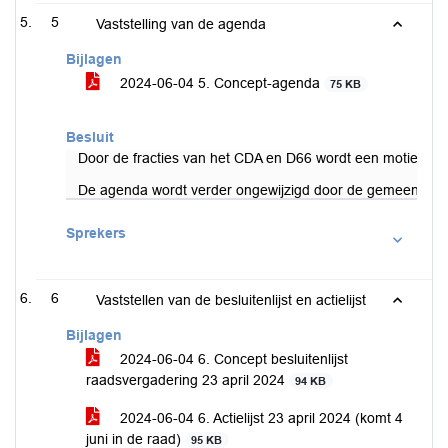
5
Vaststelling van de agenda
Bijlagen
2024-06-04 5. Concept-agenda
75 KB
Besluit
Door de fracties van het CDA en D66 wordt een motie vr
De agenda wordt verder ongewijzigd door de gemeenteraa
Sprekers
6
Vaststellen van de besluitenlijst en actielijst
Bijlagen
2024-06-04 6. Concept besluitenlijst
raadsvergadering 23 april 2024
94 KB
2024-06-04 6. Actielijst 23 april 2024 (komt 4
juni in de raad)
95 KB