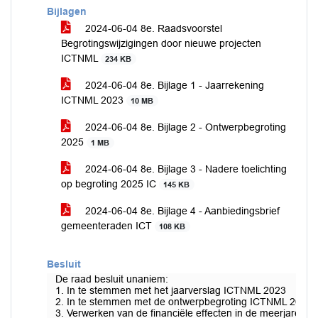
Bijlagen
2024-06-04 8e. Raadsvoorstel
Begrotingswijzigingen door nieuwe projecten
ICTNML
234 KB
2024-06-04 8e. Bijlage 1 - Jaarrekening
ICTNML 2023
10 MB
2024-06-04 8e. Bijlage 2 - Ontwerpbegroting
2025
1 MB
2024-06-04 8e. Bijlage 3 - Nadere toelichting
op begroting 2025 IC
145 KB
2024-06-04 8e. Bijlage 4 - Aanbiedingsbrief
gemeenteraden ICT
108 KB
Besluit
De raad besluit unaniem:
1. In te stemmen met het jaarverslag ICTNML 2023
2. In te stemmen met de ontwerpbegroting ICTNML 2025
3. Verwerken van de financiële effecten in de meerjarenbe