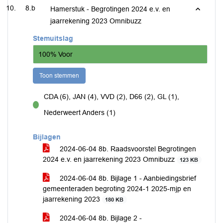
8.b
Hamerstuk - Begrotingen 2024 e.v. en
jaarrekening 2023 Omnibuzz
Stemuitslag
100% Voor
Toon stemmen
CDA (6), JAN (4), VVD (2), D66 (2), GL (1),
voor
Nederweert Anders (1)
Bijlagen
2024-06-04 8b. Raadsvoorstel Begrotingen
2024 e.v. en jaarrekening 2023 Omnibuzz
123 KB
2024-06-04 8b. Bijlage 1 - Aanbiedingsbrief
gemeenteraden begroting 2024-1 2025-mjp en
jaarrekening 2023
180 KB
2024-06-04 8b. Bijlage 2 -