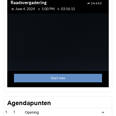
Agendapunten
1
Opening