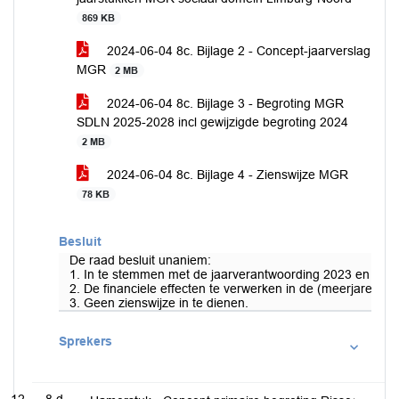
869 KB
2024-06-04 8c. Bijlage 2 - Concept-jaarverslag
MGR
2 MB
2024-06-04 8c. Bijlage 3 - Begroting MGR
SDLN 2025-2028 incl gewijzigde begroting 2024
2 MB
2024-06-04 8c. Bijlage 4 - Zienswijze MGR
78 KB
Besluit
De raad besluit unaniem:
1. In te stemmen met de jaarverantwoording 2023 en de b
2. De financiele effecten te verwerken in de (meerjaren)be
3. Geen zienswijze in te dienen.
Sprekers