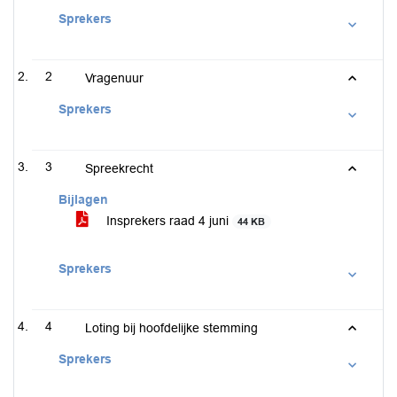
Sprekers
2
Vragenuur
Sprekers
3
Spreekrecht
Bijlagen
Insprekers raad 4 juni
44 KB
Sprekers
4
Loting bij hoofdelijke stemming
Sprekers