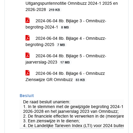
Uitgangspuntennotitie Omnibuzz 2024-1 2025 en
2026-2028
219 KB
2024-06-04 8b. Bijlage 3 - Omnibuzz-
begroting-2024-1
8 MB
2024-06-04 8b. Bijlage 4 - Omnibuzz-
begroting-2025
7 MB
2024-06-04 8b. Bijlage 5 - Omnibuzz-
jaarverslag-2023
17 MB
2024-06-04 8b. Bijlage 6 - Omnibuzz
Zienswijze GR Omnibuzz
83 KB
Besluit
De raad besluit unaniem:
1. In te stemmen met de gewijzigde begroting 2024-1, de
2026-2028 en het jaarverslag 2023 van Omnibuzz;
2. De financiele effecten te verwerken in de (meerjaren)be
3. Een zienswijze in te dienen;
4. De Landelijke Tarieven Index (LTI) voor 2024 buiten werk