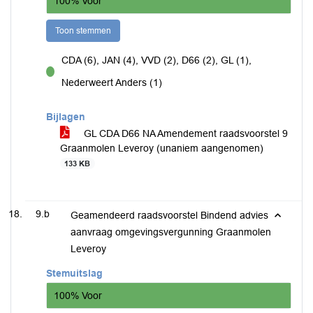
100% Voor
Toon stemmen
CDA (6), JAN (4), VVD (2), D66 (2), GL (1),
voor
Nederweert Anders (1)
Bijlagen
GL CDA D66 NA Amendement raadsvoorstel 9
Graanmolen Leveroy (unaniem aangenomen)
133 KB
9.b
Geamendeerd raadsvoorstel Bindend advies
aanvraag omgevingsvergunning Graanmolen
Leveroy
Stemuitslag
100% Voor