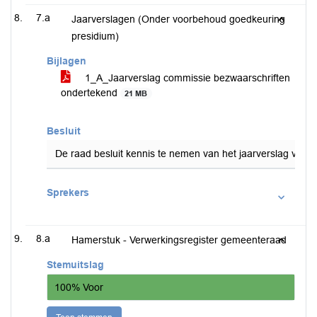
7.a
Jaarverslagen (Onder voorbehoud goedkeuring
presidium)
Bijlagen
1_A_Jaarverslag commissie bezwaarschriften
ondertekend
21 MB
Besluit
De raad besluit kennis te nemen van het jaarverslag van 
Sprekers
8.a
Hamerstuk - Verwerkingsregister gemeenteraad
Stemuitslag
100% Voor