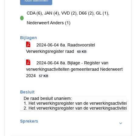
Toon stemmen
CDA (6), JAN (4), VVD (2), D66 (2), GL (1),
voor
Nederweert Anders (1)
Bijlagen
2024-06-04 8a. Raadsvoorstel
Verwerkingsregister raad
60 KB
2024-06-04 8a. Bijlage - Register van
verwerkingsactiviteiten gemeenteraad Nederweert
2024
57 KB
Besluit
De raad besluit unaniem:
1. Het verwerkingsregister van de verwerkingsactiviteiten v
2. Het verwerkingsregister van de verwerkingsactiviteiten v
Sprekers