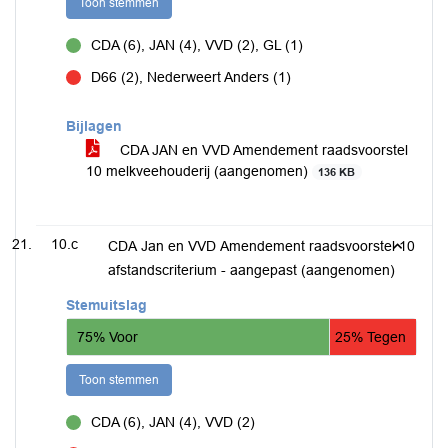
Toon stemmen
CDA (6), JAN (4), VVD (2), GL (1)
voor
D66 (2), Nederweert Anders (1)
tegen
Bijlagen
CDA JAN en VVD Amendement raadsvoorstel
10 melkveehouderij (aangenomen)
136 KB
10.c
CDA Jan en VVD Amendement raadsvoorstel 10
afstandscriterium - aangepast (aangenomen)
Stemuitslag
75% Voor
25% Tegen
Toon stemmen
CDA (6), JAN (4), VVD (2)
voor