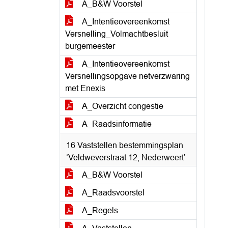
A_B&W Voorstel
A_Intentieovereenkomst
Versnelling_Volmachtbesluit
burgemeester
A_Intentieovereenkomst
Versnellingsopgave netverzwaring
met Enexis
A_Overzicht congestie
A_Raadsinformatie
16 Vaststellen bestemmingsplan
‘Veldweverstraat 12, Nederweert’
A_B&W Voorstel
A_Raadsvoorstel
A_Regels