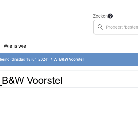
Zoeken
Wie is wie
ring (dinsdag 18 juni 2024)
A_B&W Voorstel
_B&W Voorstel