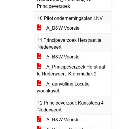
Principeverzoek
10 Pilot ondernemingsplan LNV
A_B&W Voorstel
11 Principeverzoek Herstraat te
Nederweert
A_B&W Voorstel
A_Principeverzoek Herstraat
te Nederweert_Krommedijk 2
A_aanvulling Locatie
woonkavel
12 Principeverzoek Karissteeg 4
Nederweert
A_B&W Voorstel