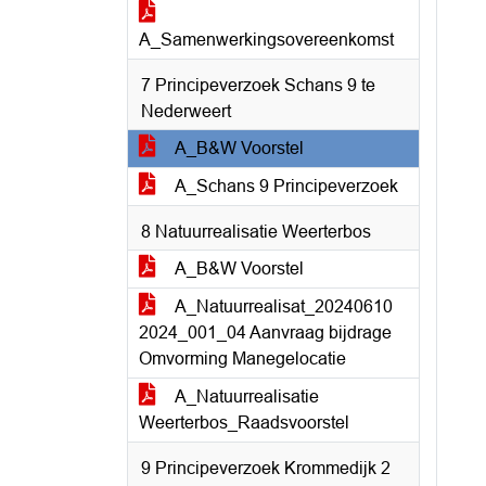
A_Samenwerkingsovereenkomst
7 Principeverzoek Schans 9 te
Nederweert
A_B&W Voorstel
A_Schans 9 Principeverzoek
8 Natuurrealisatie Weerterbos
A_B&W Voorstel
A_Natuurrealisat_20240610
2024_001_04 Aanvraag bijdrage
Omvorming Manegelocatie
A_Natuurrealisatie
Weerterbos_Raadsvoorstel
9 Principeverzoek Krommedijk 2