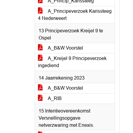
A_Princip_Karissteeg
A_Principeverzoek Karissteeg
4 Nederweert
13 Principeverzoek Kreijel 9 te
Ospel
A_B&W Voorstel
A_Kreijel 9 Principeverzoek
ingediend
14 Jaarrekening 2023
A_B&W Voorstel
A_RIB
15 Intentieovereenkomst
Versnellingsopgave
netverzwaring met Enexis.