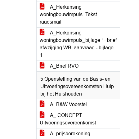
A_Herkansing
woningbouwimpuls_Tekst
raadsmail
A_Herkansing
woningbouwimpuls_bijlage 1- brief
afwzijging WBI aanvraag - bijlage
1
A_Brief RVO
5 Openstelling van de Basis- en
Uitvoeringsovereenkomsten Hulp
bij het Huishouden
A_B&W Voorstel
A_ CONCEPT
Uitvoeringsovereenkomst
A_prijsberekening