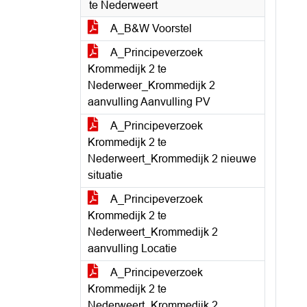
te Nederweert
A_B&W Voorstel
A_Principeverzoek
Krommedijk 2 te
Nederweer_Krommedijk 2
aanvulling Aanvulling PV
A_Principeverzoek
Krommedijk 2 te
Nederweert_Krommedijk 2 nieuwe
situatie
A_Principeverzoek
Krommedijk 2 te
Nederweert_Krommedijk 2
aanvulling Locatie
A_Principeverzoek
Krommedijk 2 te
Nederweert_Krommedijk 2