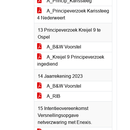
A_Princip_Karissteeg
A_Principeverzoek Karissteeg
4 Nederweert
13 Principeverzoek Kreijel 9 te
Ospel
A_B&W Voorstel
A_Kreijel 9 Principeverzoek
ingediend
14 Jaarrekening 2023
A_B&W Voorstel
A_RIB
15 Intentieovereenkomst
Versnellingsopgave
netverzwaring met Enexis.