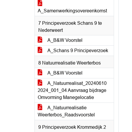
A_Samenwerkingsovereenkomst
7 Principeverzoek Schans 9 te
Nederweert
A_B&W Voorstel
A_Schans 9 Principeverzoek
8 Natuurrealisatie Weerterbos
A_B&W Voorstel
A_Natuurrealisat_20240610
2024_001_04 Aanvraag bijdrage
Omvorming Manegelocatie
A_Natuurrealisatie
Weerterbos_Raadsvoorstel
9 Principeverzoek Krommedijk 2