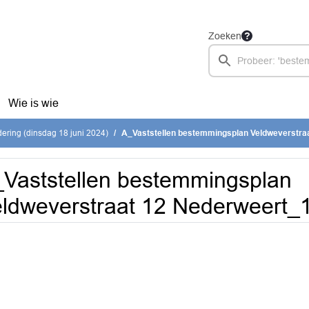
Zoeken
Wie is wie
ring (dinsdag 18 juni 2024)
A_Vaststellen bestemmingsplan Veldweverstraat 12 Neder
Vaststellen bestemmingsplan
ldweverstraat 12 Nederweert_11