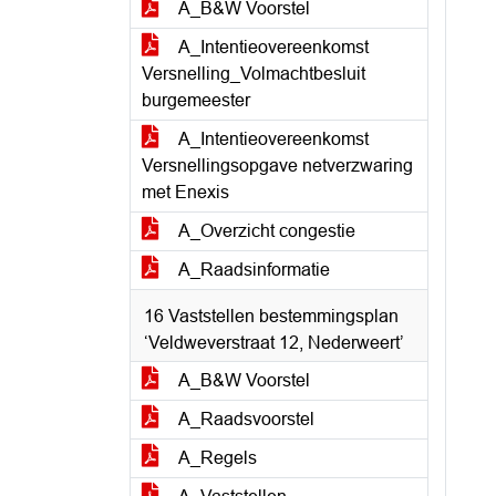
A_B&W Voorstel
A_Intentieovereenkomst
Versnelling_Volmachtbesluit
burgemeester
A_Intentieovereenkomst
Versnellingsopgave netverzwaring
met Enexis
A_Overzicht congestie
A_Raadsinformatie
16 Vaststellen bestemmingsplan
‘Veldweverstraat 12, Nederweert’
A_B&W Voorstel
A_Raadsvoorstel
A_Regels