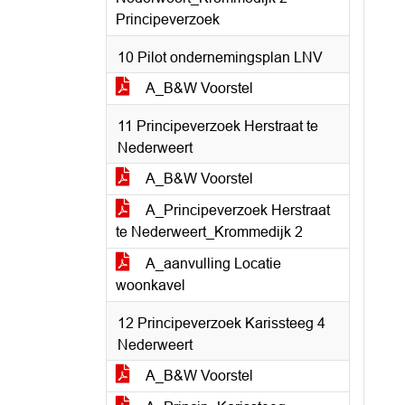
Principeverzoek
10 Pilot ondernemingsplan LNV
A_B&W Voorstel
11 Principeverzoek Herstraat te
Nederweert
A_B&W Voorstel
A_Principeverzoek Herstraat
te Nederweert_Krommedijk 2
A_aanvulling Locatie
woonkavel
12 Principeverzoek Karissteeg 4
Nederweert
A_B&W Voorstel