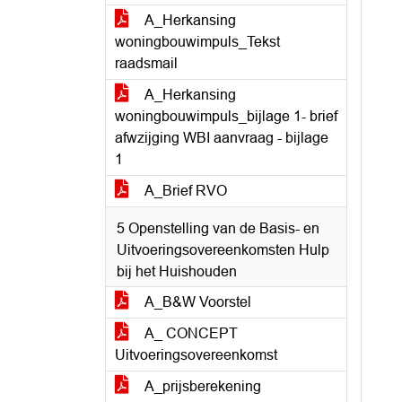
A_Herkansing
woningbouwimpuls_Tekst
raadsmail
A_Herkansing
woningbouwimpuls_bijlage 1- brief
afwzijging WBI aanvraag - bijlage
1
A_Brief RVO
5 Openstelling van de Basis- en
Uitvoeringsovereenkomsten Hulp
bij het Huishouden
A_B&W Voorstel
A_ CONCEPT
Uitvoeringsovereenkomst
A_prijsberekening