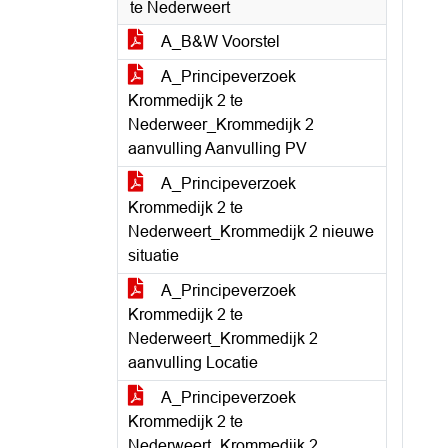
te Nederweert
A_B&W Voorstel
A_Principeverzoek
Krommedijk 2 te
Nederweer_Krommedijk 2
aanvulling Aanvulling PV
A_Principeverzoek
Krommedijk 2 te
Nederweert_Krommedijk 2 nieuwe
situatie
A_Principeverzoek
Krommedijk 2 te
Nederweert_Krommedijk 2
aanvulling Locatie
A_Principeverzoek
Krommedijk 2 te
Nederweert_Krommedijk 2