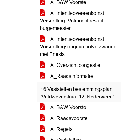
A_B&W Voorstel
A_Intentieovereenkomst
Versnelling_Volmachtbesluit
burgemeester
A_Intentieovereenkomst
Versnellingsopgave netverzwaring
met Enexis
A_Overzicht congestie
A_Raadsinformatie
16 Vaststellen bestemmingsplan
‘Veldweverstraat 12, Nederweert’
A_B&W Voorstel
A_Raadsvoorstel
A_Regels