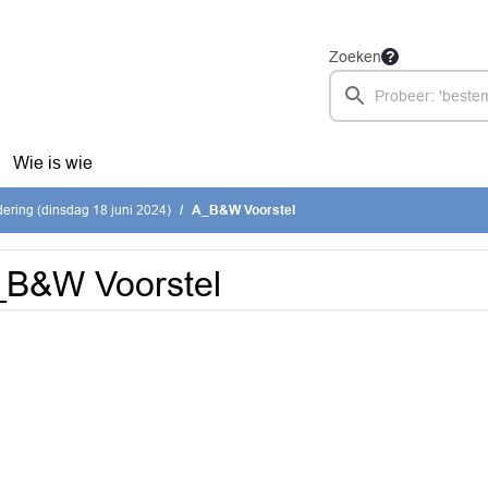
Zoeken
Wie is wie
ring (dinsdag 18 juni 2024)
A_B&W Voorstel
_B&W Voorstel