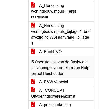
A_Herkansing
woningbouwimpuls_Tekst
raadsmail
A_Herkansing
woningbouwimpuls_bijlage 1- brief
afwzijging WBI aanvraag - bijlage
1
A_Brief RVO
5 Openstelling van de Basis- en
Uitvoeringsovereenkomsten Hulp
bij het Huishouden
A_B&W Voorstel
A_ CONCEPT
Uitvoeringsovereenkomst
A_prijsberekening