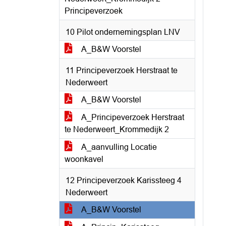
Principeverzoek
10 Pilot ondernemingsplan LNV
A_B&W Voorstel
11 Principeverzoek Herstraat te
Nederweert
A_B&W Voorstel
A_Principeverzoek Herstraat
te Nederweert_Krommedijk 2
A_aanvulling Locatie
woonkavel
12 Principeverzoek Karissteeg 4
Nederweert
A_B&W Voorstel