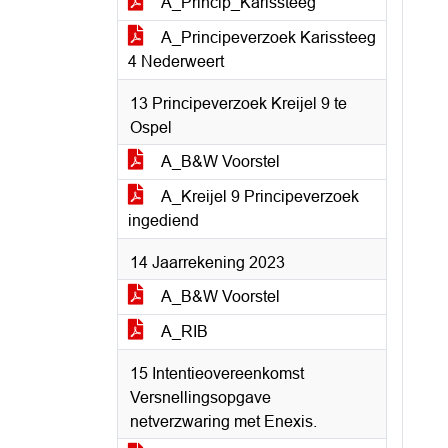
A_Princip_Karissteeg
A_Principeverzoek Karissteeg
4 Nederweert
13 Principeverzoek Kreijel 9 te
Ospel
A_B&W Voorstel
A_Kreijel 9 Principeverzoek
ingediend
14 Jaarrekening 2023
A_B&W Voorstel
A_RIB
15 Intentieovereenkomst
Versnellingsopgave
netverzwaring met Enexis.