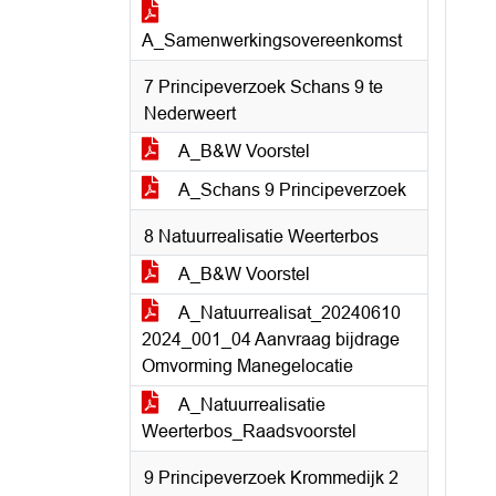
A_Samenwerkingsovereenkomst
7 Principeverzoek Schans 9 te
Nederweert
A_B&W Voorstel
A_Schans 9 Principeverzoek
8 Natuurrealisatie Weerterbos
A_B&W Voorstel
A_Natuurrealisat_20240610
2024_001_04 Aanvraag bijdrage
Omvorming Manegelocatie
A_Natuurrealisatie
Weerterbos_Raadsvoorstel
9 Principeverzoek Krommedijk 2