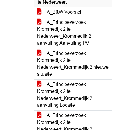
te Nederweert
A_B&W Voorstel
A_Principeverzoek
Krommedijk 2 te
Nederweer_Krommedijk 2
aanvulling Aanvulling PV
A_Principeverzoek
Krommedijk 2 te
Nederweert_Krommedijk 2 nieuwe
situatie
A_Principeverzoek
Krommedijk 2 te
Nederweert_Krommedijk 2
aanvulling Locatie
A_Principeverzoek
Krommedijk 2 te
Nederweert_Krommedijk 2