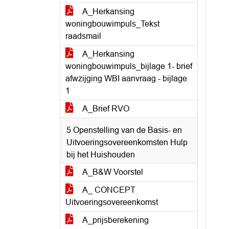
A_Herkansing
woningbouwimpuls_Tekst
raadsmail
A_Herkansing
woningbouwimpuls_bijlage 1- brief
afwzijging WBI aanvraag - bijlage
1
A_Brief RVO
5 Openstelling van de Basis- en
Uitvoeringsovereenkomsten Hulp
bij het Huishouden
A_B&W Voorstel
A_ CONCEPT
Uitvoeringsovereenkomst
A_prijsberekening