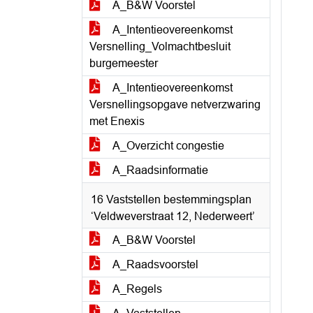
A_B&W Voorstel
A_Intentieovereenkomst
Versnelling_Volmachtbesluit
burgemeester
A_Intentieovereenkomst
Versnellingsopgave netverzwaring
met Enexis
A_Overzicht congestie
A_Raadsinformatie
16 Vaststellen bestemmingsplan
‘Veldweverstraat 12, Nederweert’
A_B&W Voorstel
A_Raadsvoorstel
A_Regels