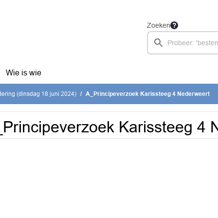
Zoeken
Wie is wie
ring (dinsdag 18 juni 2024)
A_Principeverzoek Karissteeg 4 Nederweert
Principeverzoek Karissteeg 4 