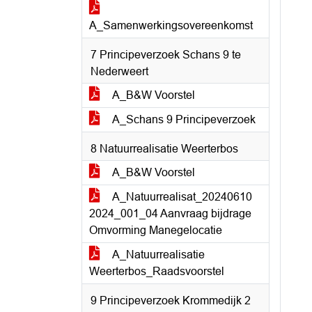
A_Samenwerkingsovereenkomst
7 Principeverzoek Schans 9 te
Nederweert
A_B&W Voorstel
A_Schans 9 Principeverzoek
8 Natuurrealisatie Weerterbos
A_B&W Voorstel
A_Natuurrealisat_20240610
2024_001_04 Aanvraag bijdrage
Omvorming Manegelocatie
A_Natuurrealisatie
Weerterbos_Raadsvoorstel
9 Principeverzoek Krommedijk 2