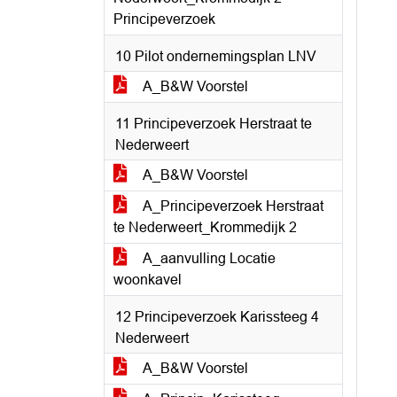
Principeverzoek
10 Pilot ondernemingsplan LNV
A_B&W Voorstel
11 Principeverzoek Herstraat te
Nederweert
A_B&W Voorstel
A_Principeverzoek Herstraat
te Nederweert_Krommedijk 2
A_aanvulling Locatie
woonkavel
12 Principeverzoek Karissteeg 4
Nederweert
A_B&W Voorstel