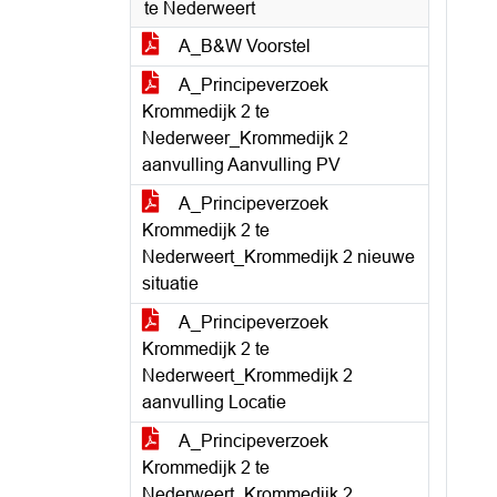
te Nederweert
A_B&W Voorstel
A_Principeverzoek
Krommedijk 2 te
Nederweer_Krommedijk 2
aanvulling Aanvulling PV
A_Principeverzoek
Krommedijk 2 te
Nederweert_Krommedijk 2 nieuwe
situatie
A_Principeverzoek
Krommedijk 2 te
Nederweert_Krommedijk 2
aanvulling Locatie
A_Principeverzoek
Krommedijk 2 te
Nederweert_Krommedijk 2