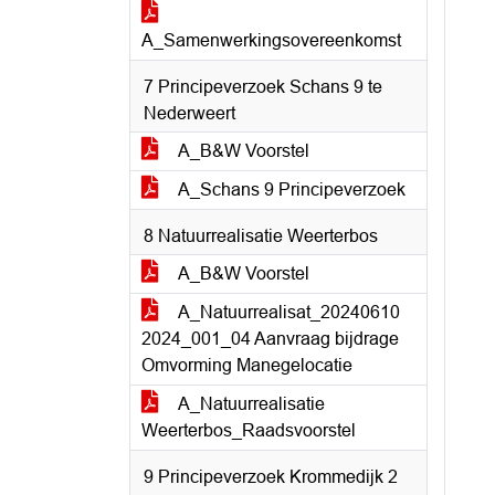
A_Samenwerkingsovereenkomst
7 Principeverzoek Schans 9 te
Nederweert
A_B&W Voorstel
A_Schans 9 Principeverzoek
8 Natuurrealisatie Weerterbos
A_B&W Voorstel
A_Natuurrealisat_20240610
2024_001_04 Aanvraag bijdrage
Omvorming Manegelocatie
A_Natuurrealisatie
Weerterbos_Raadsvoorstel
9 Principeverzoek Krommedijk 2