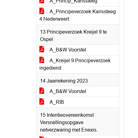
A_Princip_Karissteeg
A_Principeverzoek Karissteeg
4 Nederweert
13 Principeverzoek Kreijel 9 te
Ospel
A_B&W Voorstel
A_Kreijel 9 Principeverzoek
ingediend
14 Jaarrekening 2023
A_B&W Voorstel
A_RIB
15 Intentieovereenkomst
Versnellingsopgave
netverzwaring met Enexis.