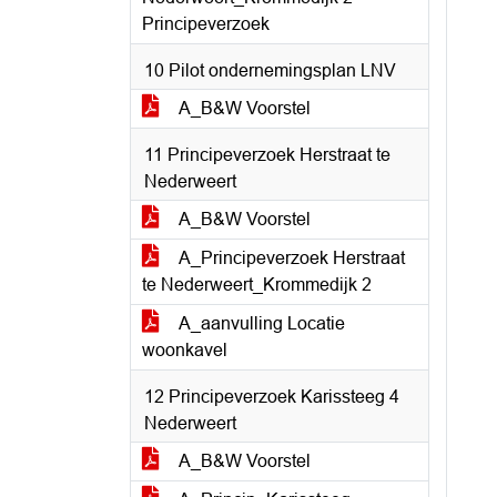
Principeverzoek
10 Pilot ondernemingsplan LNV
A_B&W Voorstel
11 Principeverzoek Herstraat te
Nederweert
A_B&W Voorstel
A_Principeverzoek Herstraat
te Nederweert_Krommedijk 2
A_aanvulling Locatie
woonkavel
12 Principeverzoek Karissteeg 4
Nederweert
A_B&W Voorstel