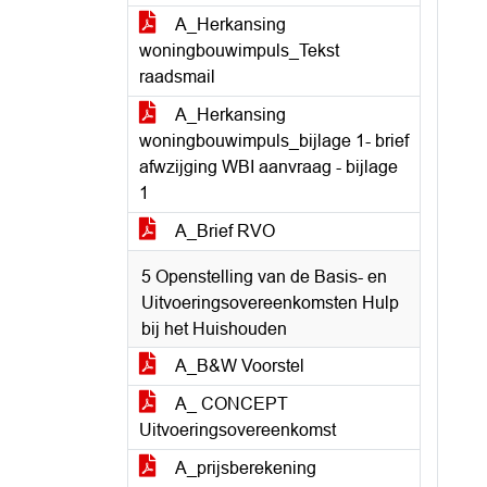
A_Herkansing
woningbouwimpuls_Tekst
raadsmail
A_Herkansing
woningbouwimpuls_bijlage 1- brief
afwzijging WBI aanvraag - bijlage
1
A_Brief RVO
5 Openstelling van de Basis- en
Uitvoeringsovereenkomsten Hulp
bij het Huishouden
A_B&W Voorstel
A_ CONCEPT
Uitvoeringsovereenkomst
A_prijsberekening