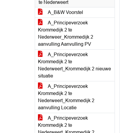
te Nederweert
A_B&W Voorstel
A_Principeverzoek
Krommedijk 2 te
Nederweer_Krommedijk 2
aanvulling Aanvulling PV
A_Principeverzoek
Krommedijk 2 te
Nederweert_Krommedijk 2 nieuwe
situatie
A_Principeverzoek
Krommedijk 2 te
Nederweert_Krommedijk 2
aanvulling Locatie
A_Principeverzoek
Krommedijk 2 te
Nederweert_Krommedijk 2