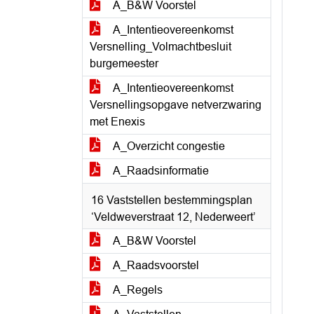
A_B&W Voorstel
A_Intentieovereenkomst
Versnelling_Volmachtbesluit
burgemeester
A_Intentieovereenkomst
Versnellingsopgave netverzwaring
met Enexis
A_Overzicht congestie
A_Raadsinformatie
16 Vaststellen bestemmingsplan
‘Veldweverstraat 12, Nederweert’
A_B&W Voorstel
A_Raadsvoorstel
A_Regels