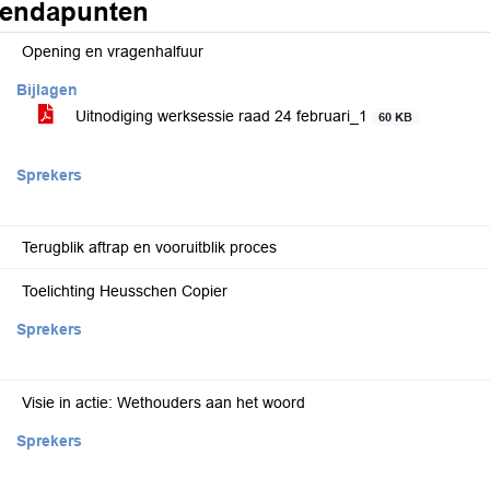
endapunten
Opening en vragenhalfuur
Bijlagen
Uitnodiging werksessie raad 24 februari_1
60 KB
Sprekers
Terugblik aftrap en vooruitblik proces
Toelichting Heusschen Copier
Sprekers
Visie in actie: Wethouders aan het woord
Sprekers