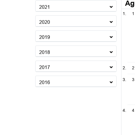
Ag
2021
1
2020
2019
2018
2017
2
3
2016
4