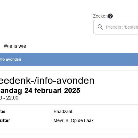
Zoeken
Wie is wie
nfo-avonden
edenk-/info-avonden
andag 24 februari 2025
0 - 22:00
tie
Raadzaal
itter
Mevr. B. Op de Laak