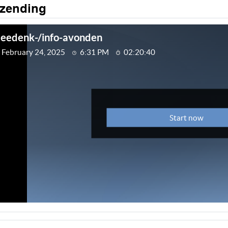
tzending