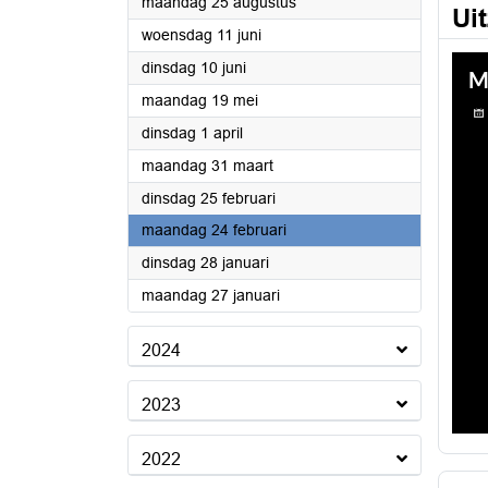
2025
maandag 25 augustus
Ui
2025
woensdag 11 juni
2025
dinsdag 10 juni
2025
maandag 19 mei
2025
dinsdag 1 april
2025
maandag 31 maart
2025
dinsdag 25 februari
2025
maandag 24 februari
2025
dinsdag 28 januari
2025
maandag 27 januari
2024
2023
2022