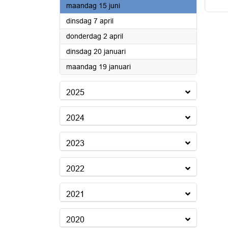
2026
maandag 15 juni
2026
dinsdag 7 april
2026
donderdag 2 april
2026
dinsdag 20 januari
2026
maandag 19 januari
2025
2024
2023
2022
2021
2020