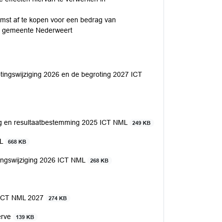
mst af te kopen voor een bedrag van
 de gemeente Nederweert
otingswijziging 2026 en de begroting 2027 ICT
ing en resultaatbestemming 2025 ICT NML
249 KB
ML
668 KB
tingswijziging 2026 ICT NML
268 KB
g ICT NML 2027
274 KB
erve
139 KB