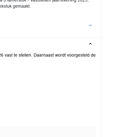
 (Hamerstuk - Vaststellen jaarrekening 2025,
ekstuk gemaakt.
6 vast te stellen. Daarnaast wordt voorgesteld de