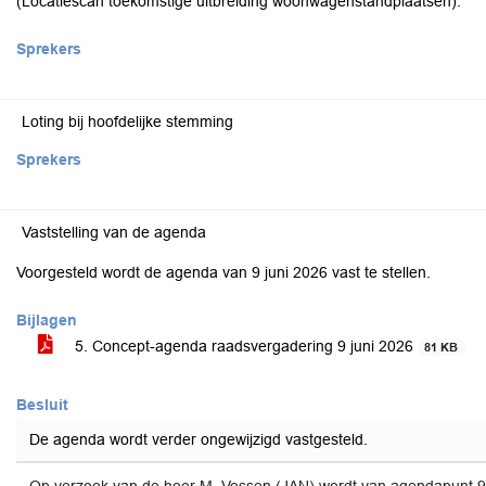
(Locatiescan toekomstige uitbreiding woonwagenstandplaatsen).
Sprekers
Loting bij hoofdelijke stemming
Sprekers
Vaststelling van de agenda
Voorgesteld wordt de agenda van 9 juni 2026 vast te stellen.
Bijlagen
5. Concept-agenda raadsvergadering 9 juni 2026
81 KB
Besluit
De agenda wordt verder ongewijzigd vastgesteld.