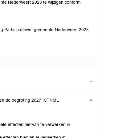
ente Nederweert 2023 te wijzigen conform
ning Participatiewet gemeente Nederweert 2023
g en de begroting 2027 ICTNML
ële effecten hiervan te verwerken in
 effecten hiervan te verwerken in