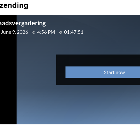
tzending