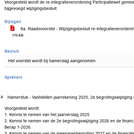
Voorgesteld wordt de re-integratieverordening Participatiewet geme
bijgevoegd wijzigingsbesluit.
Bijlagen
8a. Raadsvoorstel - Wijzigingsbesluit re-integratieverorde
170 KB
Besluit
Het voorstel wordt bij hamerslag aangenomen.
Sprekers
.a
Hamerstuk - Vaststellen jaarrekening 2025, 2e begrotingswijzigin
Voorgesteld wordt:
1. Kennis te nemen van het jaarverslag 2025
2. Kennis te nemen van de 2e begrotingswijziging 2026 en de financi
Berap 1-2026.
3. Kennis te nemen van de meerjarenbegroting 2027 en de financiële