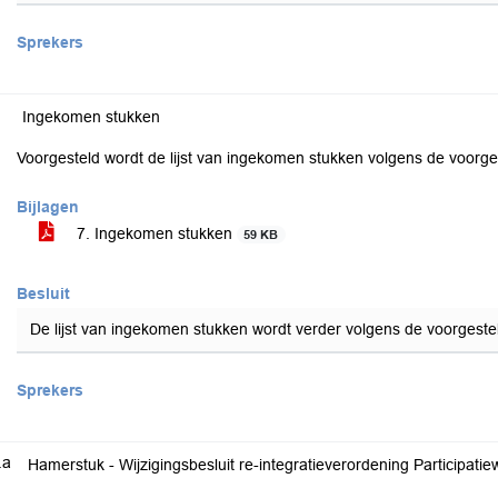
Sprekers
Ingekomen stukken
Voorgesteld wordt de lijst van ingekomen stukken volgens de voorges
Bijlagen
7. Ingekomen stukken
59 KB
Besluit
De lijst van ingekomen stukken wordt verder volgens de voorgeste
Sprekers
.a
Hamerstuk - Wijzigingsbesluit re-integratieverordening Participa