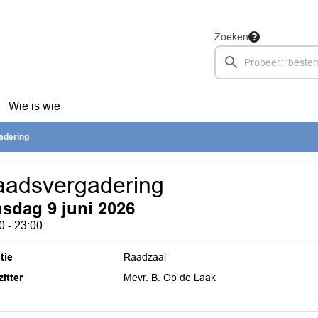
Zoeken
Wie is wie
adering
adsvergadering
nsdag 9 juni 2026
0 - 23:00
tie
Raadzaal
itter
Mevr. B. Op de Laak