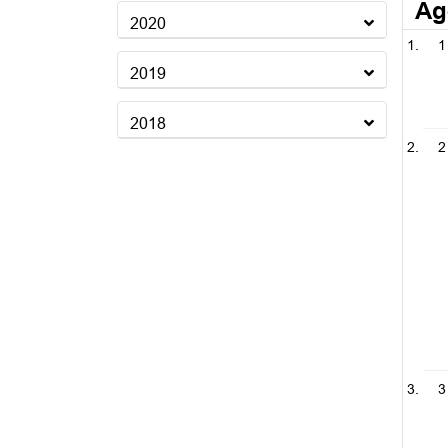
Ag
2020
1
2019
2018
2
3