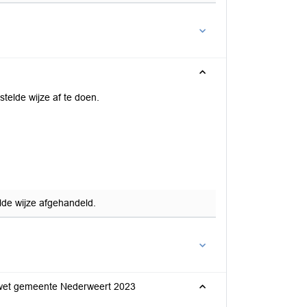
telde wijze af te doen.
lde wijze afgehandeld.
tiewet gemeente Nederweert 2023