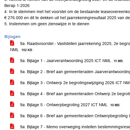
Berap 1-2026
4. In te stemmen met het voorstel om de bestaande leaseovereenko
€ 276.000 en dit te dekken uit het jaarrekeningresultaat 2025 van
5. Instemmen om geen zienswijze in te dienen
Bijlagen
9a. Raadsvoorstel - Vaststellen jaarrekening 2025, 2e begr
NML
102 KB
9a. Bijlage 1 - Jaarverantwoording 2025 ICT NML
11 MB
9a. Bijlage 2 - Brief aan gemeenteraden Jaarverantwoord
9a. Bijlage 3 - Ontwerp 2e begrotingswijziging 2026 ICT N
9a. Bijlage 4 - Brief aan gemeenteraden Ontwerp 2e begro
9a. Bijlage 5 - Ontwerpbegroting 2027 ICT NML
10 MB
9a. Bijlage 6 - Brief aan gemeenteraden Ontwerpbegrotin
9a. Bijlage 7 - Memo overweging instellen bestemmingsres