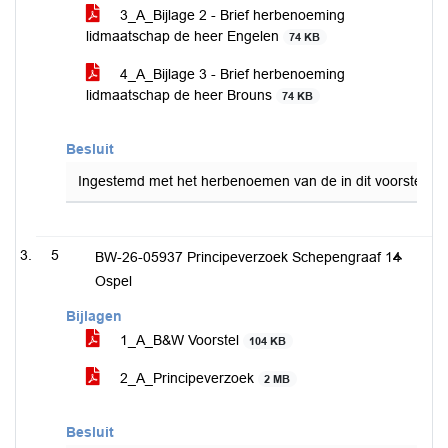
3_A_Bijlage 2 - Brief herbenoeming
lidmaatschap de heer Engelen
74 KB
4_A_Bijlage 3 - Brief herbenoeming
lidmaatschap de heer Brouns
74 KB
Besluit
Ingestemd met het herbenoemen van de in dit voorstel ve
5
BW-26-05937 Principeverzoek Schepengraaf 14
Ospel
Bijlagen
1_A_B&W Voorstel
104 KB
2_A_Principeverzoek
2 MB
Besluit