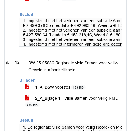
Besluit
1. Ingestemd met het verlenen van een subsidie Aan Bure
€ 2.499.376,35 (Leudal à € 692.993,16, Weert à € 1.344.
2. Ingestemd met het verlenen van een subsidie aan Will
€ 427.580,64 (Leudal à € 153.218,16, Weert à € 186.439,
3. Ingestemd met het verlenen van een subsidie aan Lege
4. Ingestemd met het informeren van deze drie gecertificee
12
BW-25-05886 Regionale visie Samen voor veilig -
Geweld in afhankelijkheid
Bijlagen
1_A_B&W Voorstel
153 KB
2_A_Bijlage 1 - Visie Samen voor Veilig NML
760 KB
Besluit
1. De regionale visie Samen voor Veilig Noord- en Midden-