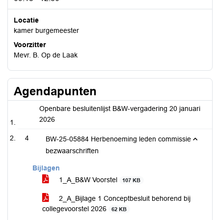
Locatie
kamer burgemeester
Voorzitter
Mevr. B. Op de Laak
Agendapunten
Openbare besluitenlijst B&W-vergadering 20 januari
2026
4
BW-25-05884 Herbenoeming leden commissie
bezwaarschriften
Bijlagen
1_A_B&W Voorstel
107 KB
2_A_Bijlage 1 Conceptbesluit behorend bij
collegevoorstel 2026
62 KB