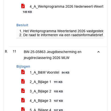
4_A_Werkprogramma 2026 Nederweert-Weert
149 KB
Besluit
1. Het Werkprogramma Weerterland 2026 vastgesteld;
2. De raad te informeren via een raadsinformatiebrief.
11
BW-25-05863 Jeugdbescherming en
jeugdreclassering 2026 MLW
Bijlagen
1_A_B&W Voorstel
84 KB
2_A_Bijlage 1
111 KB
3_A_Bijlage 2
105 KB
4_A_Bijlage 3
107 KB
5_A_Bijlage 4
107 KB