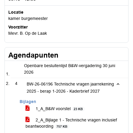
Locatie
kamer burgemeester
Voorzitter
Mevr. B. Op de Laak
Agendapunten
Openbare besluitenlijst B&W-vergadering 30 juni
2026
4
BW-26-06196 Technische vragen jaarrekening
2025 - berap 1-2026 - Kaderbrief 2027
Bijlagen
1_A_B&W voorstel
23 KB
2_A_Bijlage 1 - Technische vragen inclusief
beantwoording
757 KB