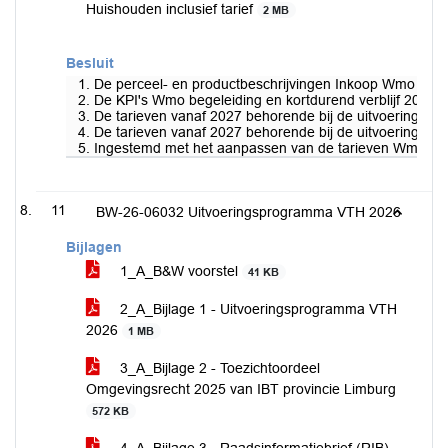
Huishouden inclusief tarief
2 MB
Besluit
1. De perceel- en productbeschrijvingen Inkoop Wmo begel
2. De KPI's Wmo begeleiding en kortdurend verblijf 2024 
3. De tarieven vanaf 2027 behorende bij de uitvoeringsov
4. De tarieven vanaf 2027 behorende bij de uitvoeringsovere
5. Ingestemd met het aanpassen van de tarieven Wmo begel
11
BW-26-06032 Uitvoeringsprogramma VTH 2026
Bijlagen
1_A_B&W voorstel
41 KB
2_A_Bijlage 1 - Uitvoeringsprogramma VTH
2026
1 MB
3_A_Bijlage 2 - Toezichtoordeel
Omgevingsrecht 2025 van IBT provincie Limburg
572 KB