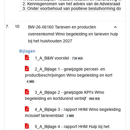
2. Kennisgenomen van het advies van de Adviesraad Socia
3. Onder voorbehoud van positieve besluitvorming door 
10
BW-26-06160 Tarieven en producten
overeenkomst Wmo begeleiding en tarieven hulp
bij het huishouden 2027
Bijlagen
1_A_B&W voorstel
730 KB
2_A_Bijlage 1 - gewijzigde perceel- en
productbeschrijvingen Wmo begeleiding en kort
4 MB
3_A_Bijlage 2 - gewijzigde KPI's Wmo
begeleiding en kortdurend verblijf
960 KB
4_A_Bijlage 3 - rapport HHM Wmo begeleiding
inclusief tarievenblad
3 MB
5_A_Bijlage 4 - rapport HHM Hulp bij het