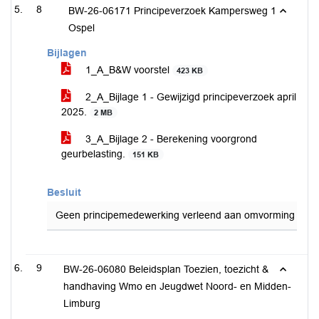
8
BW-26-06171 Principeverzoek Kampersweg 1
Ospel
Bijlagen
1_A_B&W voorstel
423 KB
2_A_Bijlage 1 - Gewijzigd principeverzoek april
2025.
2 MB
3_A_Bijlage 2 - Berekening voorgrond
geurbelasting.
151 KB
Besluit
Geen principemedewerking verleend aan omvorming van de 
9
BW-26-06080 Beleidsplan Toezien, toezicht &
handhaving Wmo en Jeugdwet Noord- en Midden-
Limburg