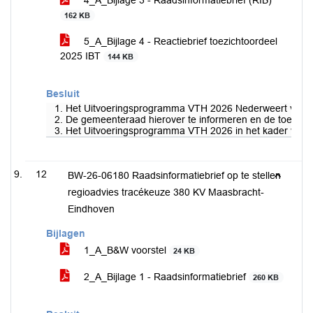
4_A_Bijlage 3 - Raadsinformatiebrief (RIB)
162 KB
5_A_Bijlage 4 - Reactiebrief toezichtoordeel
2025 IBT
144 KB
Besluit
1. Het Uitvoeringsprogramma VTH 2026 Nederweert vastg
2. De gemeenteraad hierover te informeren en de toezicht
3. Het Uitvoeringsprogramma VTH 2026 in het kader van int
12
BW-26-06180 Raadsinformatiebrief op te stellen
regioadvies tracékeuze 380 KV Maasbracht-
Eindhoven
Bijlagen
1_A_B&W voorstel
24 KB
2_A_Bijlage 1 - Raadsinformatiebrief
260 KB