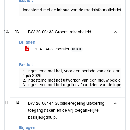
Besluit
Ingestemd met de inhoud van de raadsinformatiebrief en 
13
BW-26-06133 Groenstrokenbeleid
Bijlagen
1_A_B&W voorstel
65 KB
Besluit
1. Ingestemd met het, voor een periode van drie jaar, st
1 juli 2026;
2. Ingestemd met het uitwerken van een nieuw beleidskade
3. Ingestemd met het regulier afhandelen van de lopende a
14
BW-26-06144 Subsidieregeling uitvoering
toegangstaken en de vrij toegankelijke
basisjeugdhulp.
Bijlagen