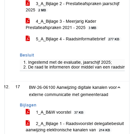
3_A_Bijlage 2 - Prestatieafspraken jaarschijf
2025
2 MB
4_A_Bijlage 3 - Meerjarig Kader
Prestatieafspraken 2021 - 2025
3 MB
5_A_Bijlage 4 - Raadsinformatiebrief
277 KB
Besluit
1. Ingestemd met de evaluatie, jaarschijf 2025;
2. De raad te informeren door middel van een raadsinforma
17
BW-26-06100 Aanwijzing digitale kanalen voor
externe communicatie met gemeenteraad
Bijlagen
1_A_B&W voorstel
37 KB
2_A_Bijlage 1 - Raadsvoorstel delegatiebesluit
aanwijzing elektronische kanalen van
214 KB