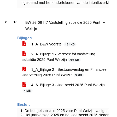
Ingestemd met het ondertekenen van de intentieverklari
13
BW-26-06117 Vaststelling subsidie 2025 Punt
Welzijn
Bijlagen
1_A_B&W Voorstel
131 KB
2_A_Bijlage 1 - Verzoek tot vaststelling
subsidie 2025 Punt Welzijn
204 KB
3_A_Bijlage 2 - Bestuursverslag en Financieel
Jaarverslag 2025 Punt Welzijn
9 MB
4_A_Bijlage 3 - Jaarbeeld 2025 Punt Welzijn
4 MB
Besluit
1. De budgetsubsidie 2025 voor Punt Welzijn vastgesteld 
2. Het jaarverslag 2025 en het Jaarbeeld 2025 Nederwee