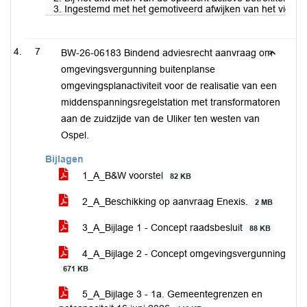
3. Ingestemd met het gemotiveerd afwijken van het vigere
7
BW-26-06183 Bindend adviesrecht aanvraag om
omgevingsvergunning buitenplanse
omgevingsplanactiviteit voor de realisatie van een
middenspanningsregelstation met transformatoren
aan de zuidzijde van de Uliker ten westen van
Ospel.
Bijlagen
1_A_B&W voorstel
82 KB
2_A_Beschikking op aanvraag Enexis.
2 MB
3_A_Bijlage 1 - Concept raadsbesluit
88 KB
4_A_Bijlage 2 - Concept omgevingsvergunning
671 KB
5_A_Bijlage 3 - 1a. Gemeentegrenzen en