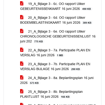
19_A_Bijlage 3 - 6c. OO rapport Uliker
GEBEURTENISSENKAART 16 juni 2026
490 KB
20_A_Bijlage 3 - 6d. OO rapport Uliker
BODEMBELASTINGKAART 16 juni 2026
389 KB
21_A_Bijlage 3 - 6e. OO rapport Uliker
CHRONOLOGISCHE GEBEURTENISSENLIJST 16
juni 202
775 KB
22_A_Bijlage 3 - 7a. Participatie PLAN EN
VERSLAG 16 juni 2026
1 MB
23_A_Bijlage 3 - 7b. Participatie PLAN EN
VERSLAG BIJLAGE 16 juni 2026
290 KB
24_A_Bijlage 3 - 8a. Beplantingsplan 16 juni
2026
573 KB
25_A_Bijlage 3 - 8b. Beplantingsplan
PLANTLIJST 16 juni 2026
166 KB