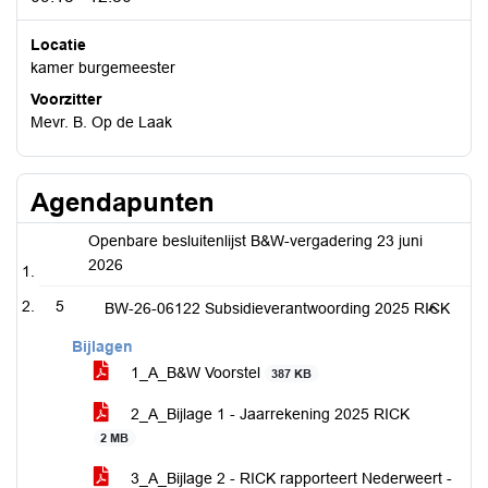
Locatie
kamer burgemeester
Voorzitter
Mevr. B. Op de Laak
Agendapunten
Openbare besluitenlijst B&W-vergadering 23 juni
2026
5
BW-26-06122 Subsidieverantwoording 2025 RICK
Bijlagen
1_A_B&W Voorstel
387 KB
2_A_Bijlage 1 - Jaarrekening 2025 RICK
2 MB
3_A_Bijlage 2 - RICK rapporteert Nederweert -