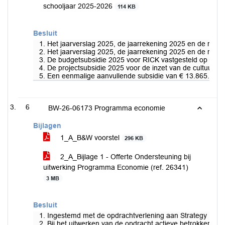
schooljaar 2025-2026
114 KB
Besluit
1. Het jaarverslag 2025, de jaarrekening 2025 en de rap
2. Het jaarverslag 2025, de jaarrekening 2025 en de rap
3. De budgetsubsidie 2025 voor RICK vastgesteld op € 209
4. De projectsubsidie 2025 voor de inzet van de cultuurco
5. Een eenmalige aanvullende subsidie van € 13.865.- aa
6
BW-26-06173 Programma economie
Bijlagen
1_A_B&W voorstel
296 KB
2_A_Bijlage 1 - Offerte Ondersteuning bij
uitwerking Programma Economie (ref. 26341)
3 MB
Besluit
1. Ingestemd met de opdrachtverlening aan Strategy Unit
2. Bij het uitwerken van de opdracht actieve betrokkenhei