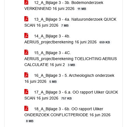
12_A_Bijlage 3 - 3b. Bodemonderzoek
VERKENNEND 16 juni 2026
11 MB
13_A_Bijlage 3 - 4a. Natuuronderzoek QUICK
SCAN 16 juni 2026
7 MB
14_A_Bijlage 3 - 4b.
AERIUS_projectberekening 16 juni 2026
659 KB
15_A_Bijlage 3 - 4C.
AERIUS_projectberekening TOELICHTING AERIUS
CALCULATIE 16 juni 2
3 MB
16_A_Bijlage 3 - 5. Archeologisch onderzoek
16 juni 2026
5 MB
17_A_Bijlage 3 - 6.a. OO rapport Uliker QUICK
SCAN 16 juni 2026
757 KB
18_A_Bijlage 3 - 6b. OO rapport Uliker
ONDERZOEK CONFLICTPERIODE 16 jun 2026
8 MB