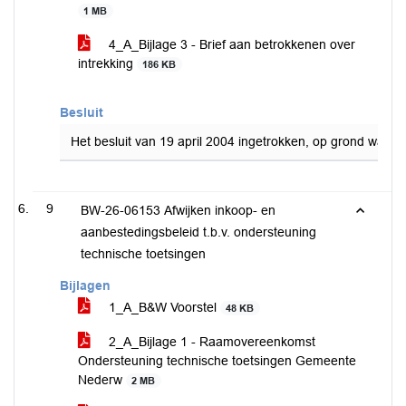
1 MB
4_A_Bijlage 3 - Brief aan betrokkenen over
intrekking
186 KB
Besluit
Het besluit van 19 april 2004 ingetrokken, op grond waar
9
BW-26-06153 Afwijken inkoop- en
aanbestedingsbeleid t.b.v. ondersteuning
technische toetsingen
Bijlagen
1_A_B&W Voorstel
48 KB
2_A_Bijlage 1 - Raamovereenkomst
Ondersteuning technische toetsingen Gemeente
Nederw
2 MB