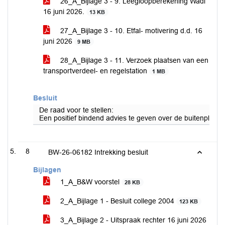
26_A_Bijlage 3 - 9. Leegloopberekening Wadi
16 juni 2026.
13 KB
27_A_Bijlage 3 - 10. Etfal- motivering d.d. 16
juni 2026
9 MB
28_A_Bijlage 3 - 11. Verzoek plaatsen van een
transportverdeel- en regelstation
1 MB
Besluit
De raad voor te stellen:
Een positief bindend advies te geven over de buitenplanse
8
BW-26-06182 Intrekking besluit
Bijlagen
1_A_B&W voorstel
28 KB
2_A_Bijlage 1 - Besluit college 2004
123 KB
3_A_Bijlage 2 - Uitspraak rechter 16 juni 2026