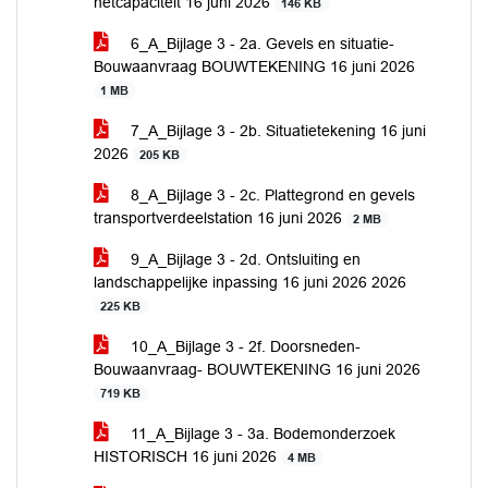
netcapaciteit 16 juni 2026
146 KB
6_A_Bijlage 3 - 2a. Gevels en situatie-
Bouwaanvraag BOUWTEKENING 16 juni 2026
1 MB
7_A_Bijlage 3 - 2b. Situatietekening 16 juni
2026
205 KB
8_A_Bijlage 3 - 2c. Plattegrond en gevels
transportverdeelstation 16 juni 2026
2 MB
9_A_Bijlage 3 - 2d. Ontsluiting en
landschappelijke inpassing 16 juni 2026 2026
225 KB
10_A_Bijlage 3 - 2f. Doorsneden-
Bouwaanvraag- BOUWTEKENING 16 juni 2026
719 KB
11_A_Bijlage 3 - 3a. Bodemonderzoek
HISTORISCH 16 juni 2026
4 MB