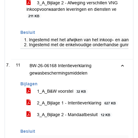
3_A_Bijlage 2 - Afweging verschillen VNG
inkoopvoorwaarden leveringen en diensten ve
211 KB
Besluit
1. Ingestemd met het afwijken van het inkoop- en aanbest
2. Ingestemd met de enkelvoudige onderhandse gunning va
11
BW-26-06168 Intentieverklaring
gewasbeschermingsmiddelen
Bijlagen
1_A_B&W voorstel
32 KB
2_A_Bijlage 1 - Intentieverklaring
627 KB
3_A_Bijlage 2 - Mandaatbesluit
12 KB
Besluit