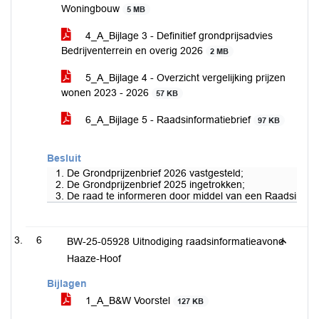
Woningbouw
5 MB
4_A_Bijlage 3 - Definitief grondprijsadvies
Bedrijventerrein en overig 2026
2 MB
5_A_Bijlage 4 - Overzicht vergelijking prijzen
wonen 2023 - 2026
57 KB
6_A_Bijlage 5 - Raadsinformatiebrief
97 KB
Besluit
1. De Grondprijzenbrief 2026 vastgesteld;
2. De Grondprijzenbrief 2025 ingetrokken;
3. De raad te informeren door middel van een Raadsinform
6
BW-25-05928 Uitnodiging raadsinformatieavond
Haaze-Hoof
Bijlagen
1_A_B&W Voorstel
127 KB