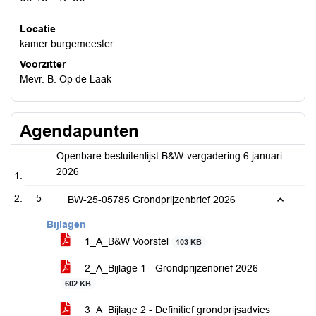
Locatie
kamer burgemeester
Voorzitter
Mevr. B. Op de Laak
Agendapunten
Openbare besluitenlijst B&W-vergadering 6 januari
2026
5
BW-25-05785 Grondprijzenbrief 2026
Bijlagen
1_A_B&W Voorstel
103 KB
2_A_Bijlage 1 - Grondprijzenbrief 2026
602 KB
3_A_Bijlage 2 - Definitief grondprijsadvies