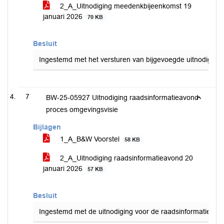
2_A_Uitnodiging meedenkbijeenkomst 19
januari 2026
70 KB
Besluit
Ingestemd met het versturen van bijgevoegde uitnodigin
7
BW-25-05927 Uitnodiging raadsinformatieavond
proces omgevingsvisie
Bijlagen
1_A_B&W Voorstel
58 KB
2_A_Uitnodiging raadsinformatieavond 20
januari 2026
57 KB
Besluit
Ingestemd met de uitnodiging voor de raadsinformatieavo