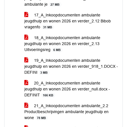
ambulante je
27 MB
17_A_Inkoopdocumenten ambulante
jeugdhulp en wonen 2026 en verder_2.12 Bibob
vragenfo
31 MB
18_A_Inkoopdocumenten ambulante
jeugdhulp en wonen 2026 en verder_2.13
Uitvoeringsreg
6 MB
19_A_Inkoopdocumenten ambulante
jeugdhulp en wonen 2026 en verder_918_1.DOCX -
DEFINI
3 MB
20_A_Inkoopdocumenten ambulante
jeugdhulp en wonen 2026 en verder_null.docx -
DEFINIT
166 KB
21_A_Inkoopdocumenten ambulante_2.2
Productbeschrijvingen ambulante jeugdhulp en
wone
78 MB