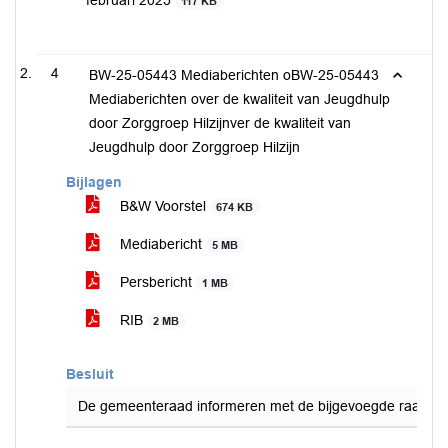
februari 2025
117 KB
4
BW-25-05443 Mediaberichten oBW-25-05443
Mediaberichten over de kwaliteit van Jeugdhulp
door Zorggroep Hilzijnver de kwaliteit van
Jeugdhulp door Zorggroep Hilzijn
Bijlagen
B&W Voorstel
674 KB
Mediabericht
5 MB
Persbericht
1 MB
RIB
2 MB
Besluit
De gemeenteraad informeren met de bijgevoegde raadsinf