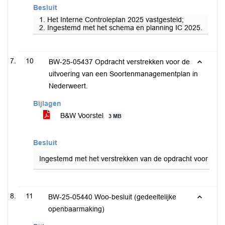
Besluit
1. Het Interne Controleplan 2025 vastgesteld;
2. Ingestemd met het schema en planning IC 2025.
10
BW-25-05437 Opdracht verstrekken voor de
uitvoering van een Soortenmanagementplan in
Nederweert.
Bijlagen
B&W Voorstel
3 MB
Besluit
Ingestemd met het verstrekken van de opdracht voor het
11
BW-25-05440 Woo-besluit (gedeeltelijke
openbaarmaking)