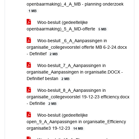
openbaarmaking)_4_A_MB - planning onderzoek
1 MB
Woo-besluit (gedeeltelijke
openbaarmaking)_5_A_MD-offerte
5 MB
Woo-besluit _6_A_Aanpassingen in
organisatie_collegevoorstel offerte MB 6-2-24.docx
- Definitief
2 MB
Woo-besluit_7_A_Aanpassingen in
organisatie_Aanpassingen in organisatie.DOCX -
Definitief bestan
2 MB
Woo-besluit_8_A_Aanpassingen in
organisatie_collegevoorstel 19-12-23 efficiency.docx
- Definitie
2 MB
Woo-besluit (gedeeltelijke
open_9_A_Aanpassingen in organisatie_Efficiency
organisatie3 19-12-23
14 MB