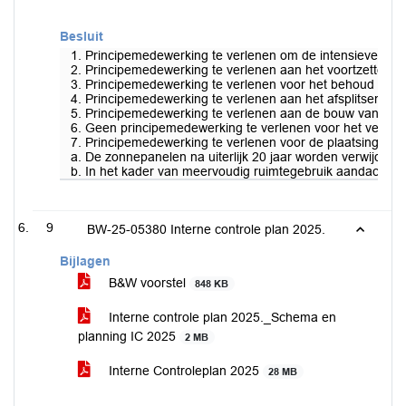
Besluit
1. Principemedewerking te verlenen om de intensieve veeh
2. Principemedewerking te verlenen aan het voortzetten 
3. Principemedewerking te verlenen voor het behoud van é
4. Principemedewerking te verlenen aan het afsplitsen va
5. Principemedewerking te verlenen aan de bouw van een 
6. Geen principemedewerking te verlenen voor het vergro
7. Principemedewerking te verlenen voor de plaatsing va
a. De zonnepanelen na uiterlijk 20 jaar worden verwijder
b. In het kader van meervoudig ruimtegebruik aandacht is
9
BW-25-05380 Interne controle plan 2025.
Bijlagen
B&W voorstel
848 KB
Interne controle plan 2025._Schema en
planning IC 2025
2 MB
Interne Controleplan 2025
28 MB