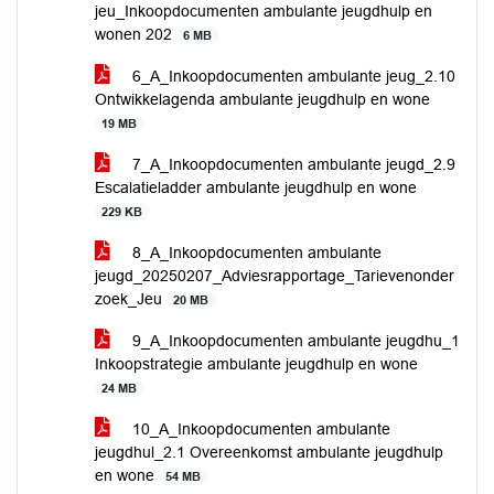
jeu_Inkoopdocumenten ambulante jeugdhulp en
wonen 202
6 MB
6_A_Inkoopdocumenten ambulante jeug_2.10
Ontwikkelagenda ambulante jeugdhulp en wone
19 MB
7_A_Inkoopdocumenten ambulante jeugd_2.9
Escalatieladder ambulante jeugdhulp en wone
229 KB
8_A_Inkoopdocumenten ambulante
jeugd_20250207_Adviesrapportage_Tarievenonder
zoek_Jeu
20 MB
9_A_Inkoopdocumenten ambulante jeugdhu_1
Inkoopstrategie ambulante jeugdhulp en wone
24 MB
10_A_Inkoopdocumenten ambulante
jeugdhul_2.1 Overeenkomst ambulante jeugdhulp
en wone
54 MB