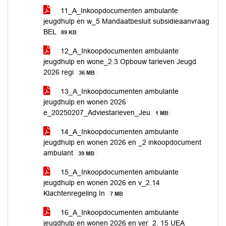
11_A_Inkoopdocumenten ambulante
jeugdhulp en w_5 Mandaatbesluit subsidieaanvraag
BEL
89 KB
12_A_Inkoopdocumenten ambulante
jeugdhulp en wone_2.3 Opbouw tarieven Jeugd
2026 regi
36 MB
13_A_Inkoopdocumenten ambulante
jeugdhulp en wonen 2026
e_20250207_Adviestarieven_Jeu
1 MB
14_A_Inkoopdocumenten ambulante
jeugdhulp en wonen 2026 en _2 inkoopdocument
ambulant
39 MB
15_A_Inkoopdocumenten ambulante
jeugdhulp en wonen 2026 en v_2.14
Klachtenregeling In
7 MB
16_A_Inkoopdocumenten ambulante
jeugdhulp en wonen 2026 en ver_2. 15 UEA