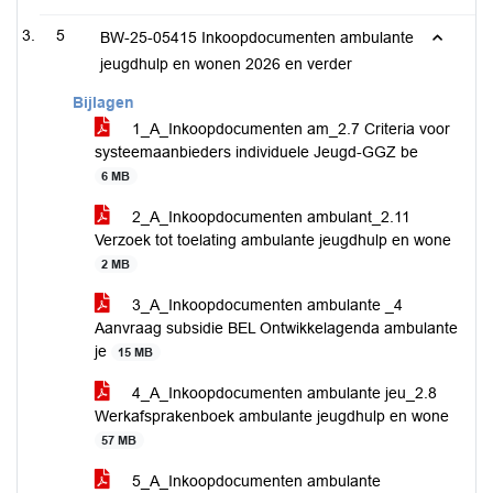
5
BW-25-05415 Inkoopdocumenten ambulante
jeugdhulp en wonen 2026 en verder
Bijlagen
1_A_Inkoopdocumenten am_2.7 Criteria voor
systeemaanbieders individuele Jeugd-GGZ be
6 MB
2_A_Inkoopdocumenten ambulant_2.11
Verzoek tot toelating ambulante jeugdhulp en wone
2 MB
3_A_Inkoopdocumenten ambulante _4
Aanvraag subsidie BEL Ontwikkelagenda ambulante
je
15 MB
4_A_Inkoopdocumenten ambulante jeu_2.8
Werkafsprakenboek ambulante jeugdhulp en wone
57 MB
5_A_Inkoopdocumenten ambulante